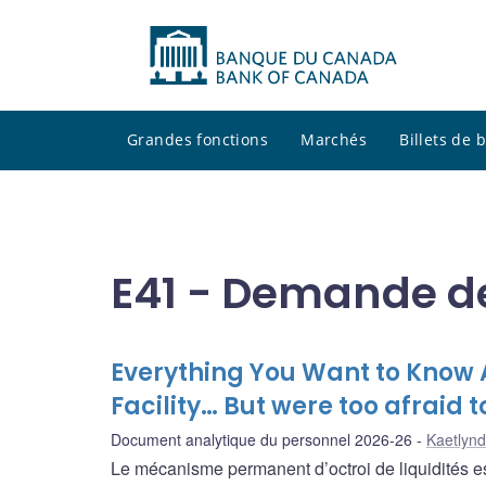
Grandes fonctions
Marchés
Billets de
E41 - Demande d
Everything You Want to Know A
Facility… But were too afraid t
Document analytique du personnel 2026-26
Kaetlyn
Le mécanisme permanent d’octroi de liquidités es