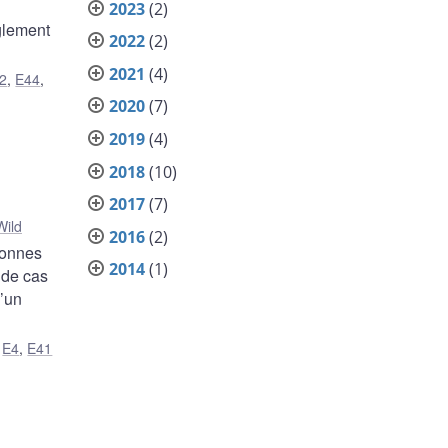
2023
(2)
èglement
2022
(2)
2021
(4)
2
,
E44
,
2020
(7)
2019
(4)
2018
(10)
2017
(7)
Wild
2016
(2)
sonnes
2014
(1)
 de cas
d’un
,
E4
,
E41