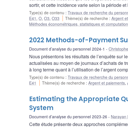
sortir, et cette incidence varie selon la période et 
Type(s) de contenu
:
Travaux de recherche du person
E41
,
O
,
O3
,
O33
Thème(s) de recherche
:
Argent e
Méthodes économétriques, statistiques et computation
2022 Methods-of-Payment Surv
Document d’analyse du personnel 2024-1
Christophe
Nous présentons les résultats de l’enquête sur 
actualisées au moyen de journaux d’achats de tr
à long terme quant à l’utilisation de l’argent comp
Type(s) de contenu
:
Travaux de recherche du person
E41
Thème(s) de recherche
:
Argent et paiements
,
Estimating the Appropriate Qu
System
Document d’analyse du personnel 2023-26
Narayan 
Cette étude présente deux approches complémenta