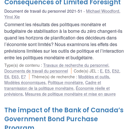
Consequences of Limited Foresight
Document de travail du personnel 2021-51
Michael Woodford
,
Yinxi Xie
Comment les résultats des politiques monétaire et
budgétaire de stabilisation à la borne du zéro changent-ils
quand les horizons de planification des décideurs dans
l’économie sont limités? Nous examinons les effets des
prévisions limitées sur les outils de politique et l’interaction
entre les politiques monétaire et budgétaire.
Type(s) de contenu
:
Travaux de recherche du personnel
,
Documents de travail du personnel
Code(s) JEL
:
E
,
E5
,
E52
,
E6
,
E63
,
E7
Thème(s) de recherche
:
Modèles et outils
,
Modèles économiques
,
Politique monétaire
,
Cadre et
transmission de la politique monétaire
,
Économie réelle et
prévisions
,
Mesures de politique monétaire et mise en œuvre
The impact of the Bank of Canada’s
Government Bond Purchase
Program