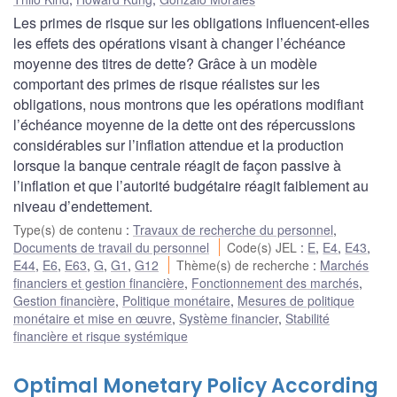
Les primes de risque sur les obligations influencent-elles
les effets des opérations visant à changer l’échéance
moyenne des titres de dette? Grâce à un modèle
comportant des primes de risque réalistes sur les
obligations, nous montrons que les opérations modifiant
l’échéance moyenne de la dette ont des répercussions
considérables sur l’inflation attendue et la production
lorsque la banque centrale réagit de façon passive à
l’inflation et que l’autorité budgétaire réagit faiblement au
niveau d’endettement.
Type(s) de contenu
:
Travaux de recherche du personnel
,
Documents de travail du personnel
Code(s) JEL
:
E
,
E4
,
E43
,
E44
,
E6
,
E63
,
G
,
G1
,
G12
Thème(s) de recherche
:
Marchés
financiers et gestion financière
,
Fonctionnement des marchés
,
Gestion financière
,
Politique monétaire
,
Mesures de politique
monétaire et mise en œuvre
,
Système financier
,
Stabilité
financière et risque systémique
Optimal Monetary Policy According