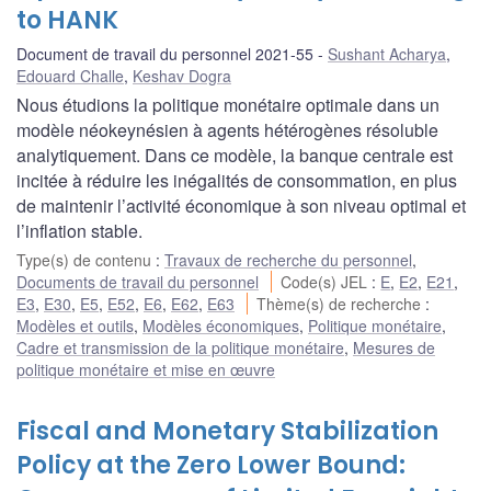
to HANK
Document de travail du personnel 2021-55
Sushant Acharya
,
Edouard Challe
,
Keshav Dogra
Nous étudions la politique monétaire optimale dans un
modèle néokeynésien à agents hétérogènes résoluble
analytiquement. Dans ce modèle, la banque centrale est
incitée à réduire les inégalités de consommation, en plus
de maintenir l’activité économique à son niveau optimal et
l’inflation stable.
Type(s) de contenu
:
Travaux de recherche du personnel
,
Documents de travail du personnel
Code(s) JEL
:
E
,
E2
,
E21
,
E3
,
E30
,
E5
,
E52
,
E6
,
E62
,
E63
Thème(s) de recherche
:
Modèles et outils
,
Modèles économiques
,
Politique monétaire
,
Cadre et transmission de la politique monétaire
,
Mesures de
politique monétaire et mise en œuvre
Fiscal and Monetary Stabilization
Policy at the Zero Lower Bound: