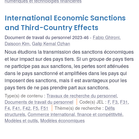
numériques et technologies financières
International Economic Sanctions
and Third-Country Effects
Document de travail du personnel 2023-46
Fabio Ghironi
,
Daisoon Kim
,
Galip Kemal Ozhan
Nous étudions la transmission des sanctions économiques
et leur impact sur des pays tiers. Si un groupe de pays tiers
ne participe pas aux sanctions, les pertes sont atténuées
dans le pays sanctionné et amplifiées dans les pays qui
imposent des sanctions, mais il est avantageux pour les
pays tiers de ne pas prendre part aux sanctions.
Type(s) de contenu
:
Travaux de recherche du personnel
,
Documents de travail du personnel
Code(s) JEL
:
F
,
F3
,
F31
,
F4
,
F41
,
F42
,
F5
,
F51
Thème(s) de recherche
:
Défis
structurels
,
Commerce international, finance et compétitivité
,
Modèles et outils
,
Modèles économiques