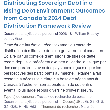
Distributing Sovereign Debt in a
Rising Debt Environment: Outcomes
from Canada’s 2024 Debt
Distribution Framework Review
Document analytique du personnel 2026-18
William Bradley
,
Jeffrey Gao
Cette étude fait état du récent examen du cadre de
distribution des titres de dette du gouvernement canadien.
Éclairé par un contexte d’émissions de titres de dette
record depuis le précédent examen du cadre, ainsi que par
des comparaisons avec des pays homologues et par les
perspectives des participants au marché, l’examen a fait
ressortir la nécessité d’élargir la base de négociants du
Canada à l’échelle internationale afin de soutenir un
éventail plus large et plus diversifié d’investisseurs.
Type(s) de contenu
:
Travaux de recherche du personnel
,
Document analytique du personnel
Code(s) JEL
:
G
,
G1
,
G18
,
G2
,
G28
,
H
,
H6
,
H63
Thème(s) de recherche
:
Marchés