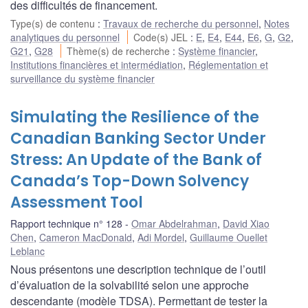
des difficultés de financement.
Type(s) de contenu
:
Travaux de recherche du personnel
,
Notes
analytiques du personnel
Code(s) JEL
:
E
,
E4
,
E44
,
E6
,
G
,
G2
,
G21
,
G28
Thème(s) de recherche
:
Système financier
,
Institutions financières et intermédiation
,
Réglementation et
surveillance du système financier
Simulating the Resilience of the
Canadian Banking Sector Under
Stress: An Update of the Bank of
Canada’s Top-Down Solvency
Assessment Tool
Rapport technique n° 128
Omar Abdelrahman
,
David Xiao
Chen
,
Cameron MacDonald
,
Adi Mordel
,
Guillaume Ouellet
Leblanc
Nous présentons une description technique de l’outil
d’évaluation de la solvabilité selon une approche
descendante (modèle TDSA). Permettant de tester la