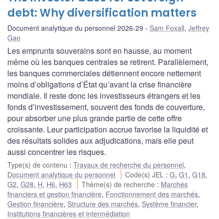
debt: Why diversification matters
Document analytique du personnel 2026-29
Sam Foxall
,
Jeffrey
Gao
Les emprunts souverains sont en hausse, au moment
même où les banques centrales se retirent. Parallèlement,
les banques commerciales détiennent encore nettement
moins d’obligations d’État qu’avant la crise financière
mondiale. Il reste donc les investisseurs étrangers et les
fonds d’investissement, souvent des fonds de couverture,
pour absorber une plus grande partie de cette offre
croissante. Leur participation accrue favorise la liquidité et
des résultats solides aux adjudications, mais elle peut
aussi concentrer les risques.
Type(s) de contenu
:
Travaux de recherche du personnel
,
Document analytique du personnel
Code(s) JEL
:
G
,
G1
,
G18
,
G2
,
G28
,
H
,
H6
,
H63
Thème(s) de recherche
:
Marchés
financiers et gestion financière
,
Fonctionnement des marchés
,
Gestion financière
,
Structure des marchés
,
Système financier
,
Institutions financières et intermédiation