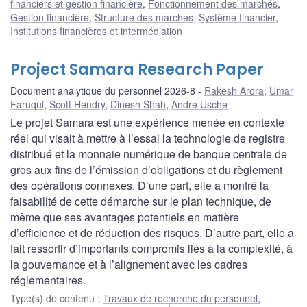
financiers et gestion financière
,
Fonctionnement des marchés
,
Gestion financière
,
Structure des marchés
,
Système financier
,
Institutions financières et intermédiation
Project Samara Research Paper
Document analytique du personnel 2026-8
Rakesh Arora
,
Umar
Faruqui
,
Scott Hendry
,
Dinesh Shah
,
André Usche
Le projet Samara est une expérience menée en contexte
réel qui visait à mettre à l’essai la technologie de registre
distribué et la monnaie numérique de banque centrale de
gros aux fins de l’émission d’obligations et du règlement
des opérations connexes. D’une part, elle a montré la
faisabilité de cette démarche sur le plan technique, de
même que ses avantages potentiels en matière
d’efficience et de réduction des risques. D’autre part, elle a
fait ressortir d’importants compromis liés à la complexité, à
la gouvernance et à l’alignement avec les cadres
réglementaires.
Type(s) de contenu
:
Travaux de recherche du personnel
,