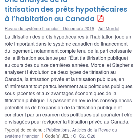
titrisation des prêts hypothécaires
à l’habitation au Canada
Revue du système financier - Décembre 2015
Adi Mordel
La titrisation des prêts hypothécaires à l’habitation joue un
rôle important dans le système canadien de financement
du logement, notamment compte tenu de la part croissante
de la titrisation soutenue par l’État (la titrisation publique)
au cours des quinze dernières années. Mordel et Stephens
analysent l’évolution de deux types de titrisation au
Canada, la titrisation privée et la titrisation publique, en
s’intéressant tout particulièrement aux politiques publiques
sous-jacentes et aux avantages économiques de la
titrisation publique. Ils passent en revue les conséquences
potentielles de l’expansion de la titrisation publique et
concluent par un examen des politiques qui pourraient être
envisagées pour revigorer la titrisation privée au Canada.
Type(s) de contenu
:
Publications
,
Articles de la Revue du
système financier
Code(s) JEL
:
G
,
G2
,
G28