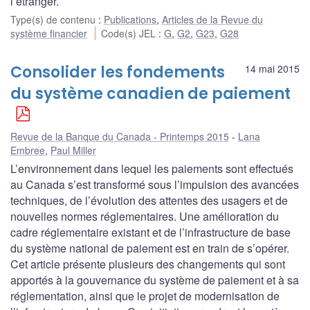
l’étranger.
Type(s) de contenu
:
Publications
,
Articles de la Revue du
système financier
Code(s) JEL
:
G
,
G2
,
G23
,
G28
Consolider les fondements
14 mai 2015
du système canadien de paiement
Revue de la Banque du Canada - Printemps 2015
Lana
Embree
,
Paul Miller
L’environnement dans lequel les paiements sont effectués
au Canada s’est transformé sous l’impulsion des avancées
techniques, de l’évolution des attentes des usagers et de
nouvelles normes réglementaires. Une amélioration du
cadre réglementaire existant et de l’infrastructure de base
du système national de paiement est en train de s’opérer.
Cet article présente plusieurs des changements qui sont
apportés à la gouvernance du système de paiement et à sa
réglementation, ainsi que le projet de modernisation de