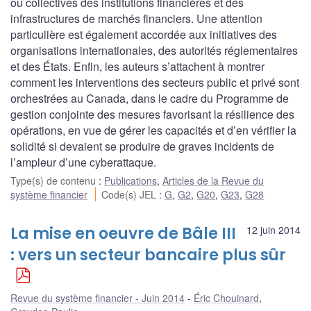
ou collectives des institutions financières et des
infrastructures de marchés financiers. Une attention
particulière est également accordée aux initiatives des
organisations internationales, des autorités réglementaires
et des États. Enfin, les auteurs s’attachent à montrer
comment les interventions des secteurs public et privé sont
orchestrées au Canada, dans le cadre du Programme de
gestion conjointe des mesures favorisant la résilience des
opérations, en vue de gérer les capacités et d’en vérifier la
solidité si devaient se produire de graves incidents de
l’ampleur d’une cyberattaque.
Type(s) de contenu
:
Publications
,
Articles de la Revue du
système financier
Code(s) JEL
:
G
,
G2
,
G20
,
G23
,
G28
La mise en oeuvre de Bâle III
12 juin 2014
: vers un secteur bancaire plus sûr
Revue du système financier - Juin 2014
Éric Chouinard
,