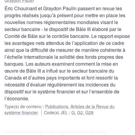
Graydon Paulin
Éric Chouinard et Graydon Paulin passent en revue les
progrès réalisés jusqu’à présent pour mettre en place les
nouvelles normes réglementaires mondiales visant le
secteur bancaire - le dispositif de Bâle III élaboré par le
Comité de Bâle sur le contrôle bancaire. Le rapport expose
les avantages nets attendus de l’application de ce cadre
ainsi que la difficulté de mesurer de manière cohérente à
l’échelle internationale la solidité des fonds propres des
banques. Les auteurs examinent comment la mise en
œuvre de Bâle III a influé sur le secteur bancaire du
Canada et d’autres pays importants et font ressortir la
nécessité d’évaluer régulièrement les incidences du
dispositif sur le système financier et sur l’ensemble de
l’économie.
Type(s) de contenu
:
Publications
,
Articles de la Revue du
système financier
Code(s) JEL
:
G
,
G2
,
G28