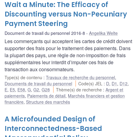
Wait a Minute: The Efficacy of
Discounting versus Non-Pecuniary
Payment Steering
Document de travail du personnel 2016-8
Angelika Welte
Les commerçants qui acceptent les cartes de crédit doivent
supporter des frais pour le traitement des paiements. Dans
la plupart des pays, une règle de non-imposition de frais
supplémentaires leur interdit d’imputer ces frais de
transaction aux consommateurs.
Type(s) de contenu
:
Travaux de recherche du personnel
,
Documents de travail du personnel
Code(s) JEL
:
D
,
D1
,
D12
,
E
,
E5
,
E58
,
G
,
G2
,
G28
Thème(s) de recherche
:
Argent et
paiements
,
Paiements de détail
,
Marchés financiers et gestion
financière
,
Structure des marchés
A Microfounded Design of
Interconnectedness-Based