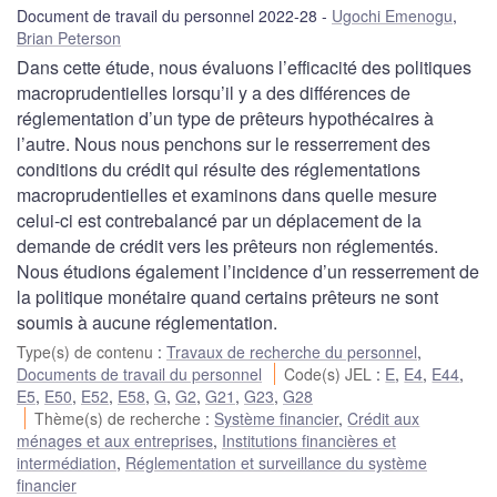
Document de travail du personnel 2022-28
Ugochi Emenogu
,
Brian Peterson
Dans cette étude, nous évaluons l’efficacité des politiques
macroprudentielles lorsqu’il y a des différences de
réglementation d’un type de prêteurs hypothécaires à
l’autre. Nous nous penchons sur le resserrement des
conditions du crédit qui résulte des réglementations
macroprudentielles et examinons dans quelle mesure
celui-ci est contrebalancé par un déplacement de la
demande de crédit vers les prêteurs non réglementés.
Nous étudions également l’incidence d’un resserrement de
la politique monétaire quand certains prêteurs ne sont
soumis à aucune réglementation.
Type(s) de contenu
:
Travaux de recherche du personnel
,
Documents de travail du personnel
Code(s) JEL
:
E
,
E4
,
E44
,
E5
,
E50
,
E52
,
E58
,
G
,
G2
,
G21
,
G23
,
G28
Thème(s) de recherche
:
Système financier
,
Crédit aux
ménages et aux entreprises
,
Institutions financières et
intermédiation
,
Réglementation et surveillance du système
financier