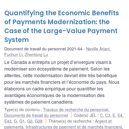
Quantifying the Economic Benefits
of Payments Modernization: the
Case of the Large-Value Payment
System
Document de travail du personnel 2021-64
Neville Arjani
,
Fuchun Li
,
Zhentong Lu
Le Canada a entrepris un projet d’envergure visant à
moderniser son écosystème de paiement. Selon les
attentes, cette modernisation devrait être très bénéfique
pour les marchés financiers et l’économie du pays. Nous
élaborons un cadre empirique pour quantifier les
avantages économiques de la modernisation des
systèmes de paiement canadiens.
Type(s) de contenu
:
Travaux de recherche du personnel
,
Documents de travail du personnel
Code(s) JEL
:
C
,
C3
,
E
,
E4
,
E42
,
G
,
G1
,
G2
,
G28
Thème(s) de recherche
:
Argent et
paiements
,
Infrastructures de paiement et de marchés financiers
,