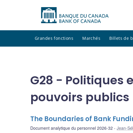
Grandes fonctions
Marchés
Billets de
G28 - Politiques 
pouvoirs publics
The Boundaries of Bank Fundi
Document analytique du personnel 2026-32
Jean-Sé