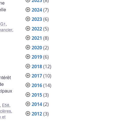
2025
(8)
 ne
elle
2024
(7)
2023
(6)
,
G1
,
2022
(5)
nancier
,
2021
(8)
2020
(2)
2019
(6)
2018
(12)
2017
(10)
ntérêt
de
2016
(14)
ncipaux
2015
(3)
2014
(2)
,
E58
,
ncières
,
2012
(3)
e et