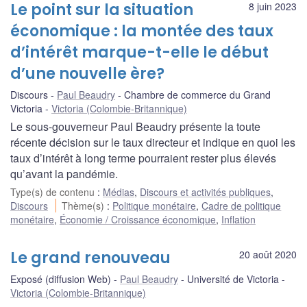
Le point sur la situation
8 juin 2023
économique : la montée des taux
d’intérêt marque-t-elle le début
d’une nouvelle ère?
Discours
Paul Beaudry
Chambre de commerce du Grand
Victoria
Victoria (Colombie-Britannique)
Le sous-gouverneur Paul Beaudry présente la toute
récente décision sur le taux directeur et indique en quoi les
taux d’intérêt à long terme pourraient rester plus élevés
qu’avant la pandémie.
Type(s) de contenu
:
Médias
,
Discours et activités publiques
,
Discours
Thème(s)
:
Politique monétaire
,
Cadre de politique
monétaire
,
Économie / Croissance économique
,
Inflation
Le grand renouveau
20 août 2020
Exposé (diffusion Web)
Paul Beaudry
Université de Victoria
Victoria (Colombie-Britannique)