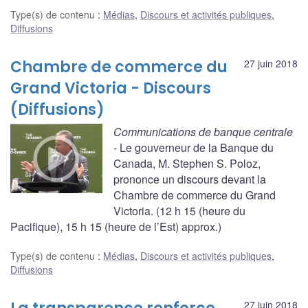
Type(s) de contenu
:
Médias
,
Discours et activités publiques
,
Diffusions
Chambre de commerce du
27 juin 2018
Grand Victoria - Discours
(Diffusions)
Communications de banque centrale
- Le gouverneur de la Banque du
Canada, M. Stephen S. Poloz,
prononce un discours devant la
Chambre de commerce du Grand
Victoria. (12 h 15 (heure du
Pacifique), 15 h 15 (heure de l’Est) approx.)
Type(s) de contenu
:
Médias
,
Discours et activités publiques
,
Diffusions
27 juin 2018