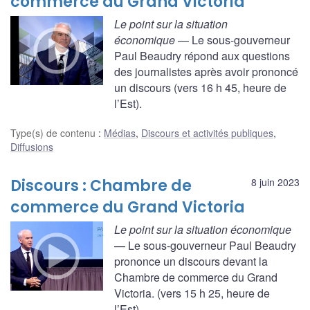
commerce du Grand Victoria
Le point sur la situation
économique
— Le sous-gouverneur
Paul Beaudry répond aux questions
des journalistes après avoir prononcé
un discours (vers 16 h 45, heure de
l’Est).
Type(s) de contenu
:
Médias
,
Discours et activités publiques
,
Diffusions
Discours : Chambre de
8 juin 2023
commerce du Grand Victoria
Le point sur la situation économique
— Le sous-gouverneur Paul Beaudry
prononce un discours devant la
Chambre de commerce du Grand
Victoria. (vers 15 h 25, heure de
l’Est).