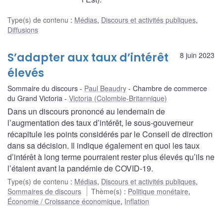
Type(s) de contenu
:
Médias
,
Discours et activités publiques
,
Diffusions
S’adapter aux taux d’intérêt
8 juin 2023
élevés
Sommaire du discours
Paul Beaudry
Chambre de commerce
du Grand Victoria
Victoria (Colombie-Britannique)
Dans un discours prononcé au lendemain de
l’augmentation des taux d’intérêt, le sous-gouverneur
récapitule les points considérés par le Conseil de direction
dans sa décision. Il indique également en quoi les taux
d’intérêt à long terme pourraient rester plus élevés qu’ils ne
l’étaient avant la pandémie de COVID-19.
Type(s) de contenu
:
Médias
,
Discours et activités publiques
,
Sommaires de discours
Thème(s)
:
Politique monétaire
,
Économie / Croissance économique
,
Inflation