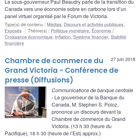
Le sous-gouverneur Paul Beaudry parle de la transition du
Canada vers une économie sobre en carbone lors d’un
panel virtuel organisé par le Forum de Victoria.
Type(s) de contenu
:
Médias
,
Discours et activités publiques
,
Exposés
Thème(s)
:
Politique monétaire
,
Économie /
Croissance économique
,
Inflation
,
Système financier
,
Stabilité
financière
Chambre de commerce du
27 juin 2018
Grand Victoria - Conférence de
presse (Diffusions)
Communications de banque centrale
- Le gouverneur de la Banque du
Canada, M. Stephen S. Poloz,
prononce un discours devant la
Chambre de commerce du Grand
Victoria. (13 h 30 (heure du
Pacifique), 16 h 30 (heure de l’Est) approx.)