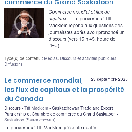
commerce du Grand Saskatoon
Commerce mondial et flux de
capitaux
— Le gouverneur Tiff
Macklem répond aux questions des
journalistes après avoir prononcé un
discours (vers 15 h 45, heure de
l’Est).
Type(s) de contenu
:
Médias
,
Discours et activités publiques
,
Diffusions
Le commerce mondial,
23 septembre 2025
les flux de capitaux et la prospérité
du Canada
Discours
Tiff Macklem
Saskatchewan Trade and Export
Partnership et Chambre de commerce du Grand Saskatoon
Saskatoon (Saskatchewan)
Le gouverneur Tiff Macklem présente quatre