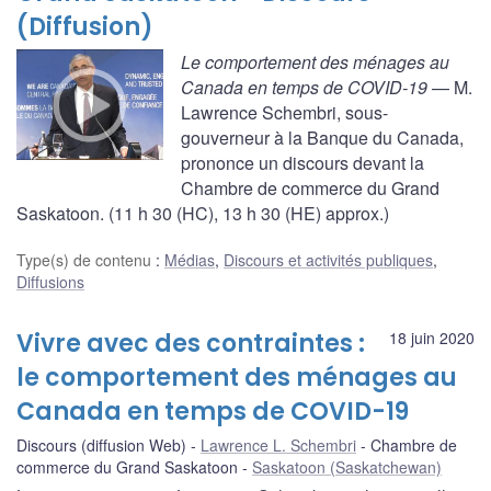
(Diffusion)
Le comportement des ménages au
Canada en temps de COVID-19
— M.
Lawrence Schembri, sous-
gouverneur à la Banque du Canada,
prononce un discours devant la
Chambre de commerce du Grand
Saskatoon. (11 h 30 (HC), 13 h 30 (HE) approx.)
Type(s) de contenu
:
Médias
,
Discours et activités publiques
,
Diffusions
Vivre avec des contraintes :
18 juin 2020
le comportement des ménages au
Canada en temps de COVID-19
Discours (diffusion Web)
Lawrence L. Schembri
Chambre de
commerce du Grand Saskatoon
Saskatoon (Saskatchewan)