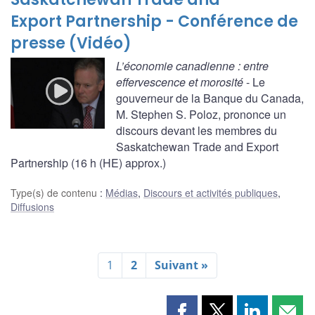
Export Partnership - Conférence de
presse (Vidéo)
L’économie canadienne : entre
effervescence et morosité
- Le
gouverneur de la Banque du Canada,
M. Stephen S. Poloz, prononce un
discours devant les membres du
Saskatchewan Trade and Export
Partnership (16 h (HE) approx.)
Type(s) de contenu
:
Médias
,
Discours et activités publiques
,
Diffusions
1
2
Suivant »