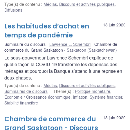
Type(s) de contenu
:
Médias
,
Discours et activités publiques
,
Diffusions
Les habitudes d’achat en
18 juin 2020
temps de pandémie
Sommaire du discours
Lawrence L. Schembri
Chambre de
commerce du Grand Saskatoon
Saskatoon (Saskatchewan)
Le sous-gouverneur Lawrence Schembri explique de
quelle façon la COVID-19 transforme les dépenses des
ménages et pourquoi la Banque s’attend à une reprise en
deux phases.
Type(s) de contenu
:
Médias
,
Discours et activités publiques
,
Sommaires de discours
Thème(s)
:
Politique monétaire
,
Économie / Croissance économique
,
Inflation
,
Système financier
,
Stabilité financière
Chambre de commerce du
18 juin 2020
Grand Saskatoon - Discours