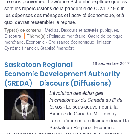
Le sous-gouverneur Lawrence Schembri explique quelles
sont les répercussions de la pandémie de COVID-19 sur
les dépenses des ménages et l’activité économique, et à
quoi devrait ressembler la reprise.
Type(s) de contenu
:
Médias
,
Discours et activités publiques
,
Discours
Thème(s)
:
Politique monétaire
,
Cadre de politique
monétaire
,
Économie / Croissance économique
,
Inflation
,
Système financier
,
Stabilité financière
Saskatoon Regional
18 septembre 2017
Economic Development Authority
(SREDA) - Discours (Diffusions)
L’évolution des échanges
internationaux du Canada au fil du
temps
- Le sous-gouverneur à la
Banque du Canada, M. Timothy
Lane, prononce un discours devant la
Saskatoon Regional Economic