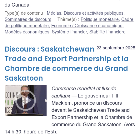
du Canada.
Type(s) de contenu
:
Médias
,
Discours et activités publiques
,
Sommaires de discours
Thème(s)
:
Politique monétaire
,
Cadre
de politique monétaire
,
Économie / Croissance économique
,
Modèles économiques
,
Système financier
,
Stabilité financière
Discours : Saskatchewan
23 septembre 2025
Trade and Export Partnership et la
Chambre de commerce du Grand
Saskatoon
Commerce mondial et flux de
capitaux
— Le gouverneur Tiff
Macklem, prononce un discours
devant le Saskatchewan Trade and
Export Partnership et la Chambre de
commerce du Grand Saskatoon. (vers
14 h 30, heure de l’Est).