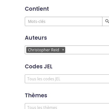
Contient
Auteurs
Christopher Reid
×
Codes JEL
Thèmes