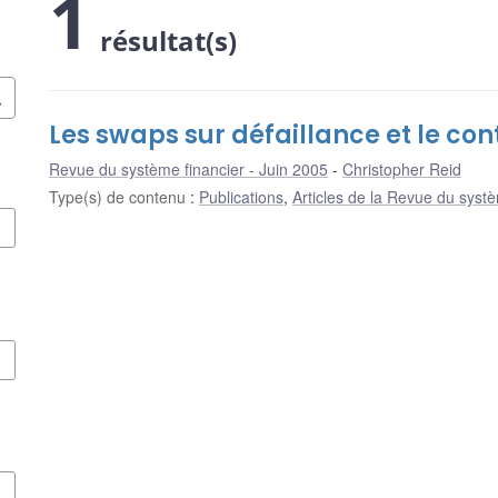
1
résultat(s)
Les swaps sur défaillance et le co
Revue du système financier - Juin 2005
Christopher Reid
Type(s) de contenu
:
Publications
,
Articles de la Revue du systè