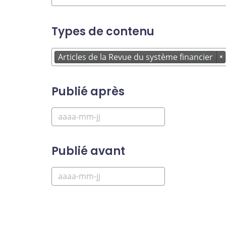
Types de contenu
Articles de la Revue du système financier
×
Publié après
Publié avant