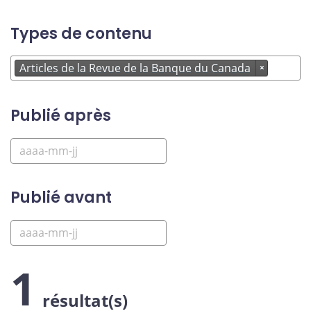
Types de contenu
Articles de la Revue de la Banque du Canada
×
Publié après
Publié avant
1
résultat(s)