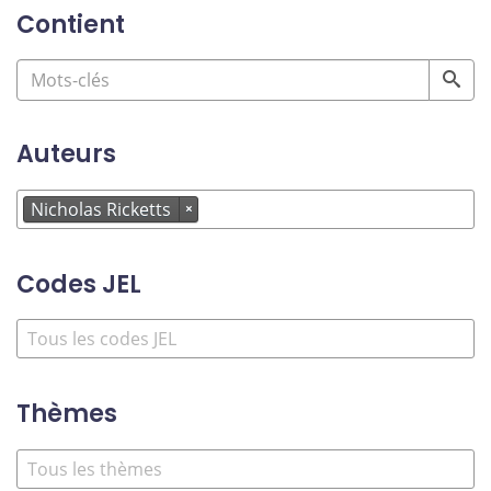
Contient
Auteurs
Nicholas Ricketts
×
Codes JEL
Thèmes