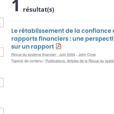
1
résultat(s)
Le rétablissement de la confiance 
rapports financiers : une perspect
sur un rapport
Revue du système financier - Juin 2004
John Crow
Type(s) de contenu
:
Publications
,
Articles de la Revue du systè