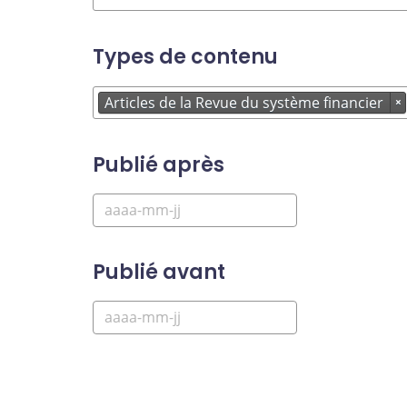
Types de contenu
Articles de la Revue du système financier
×
Publié après
Publié avant