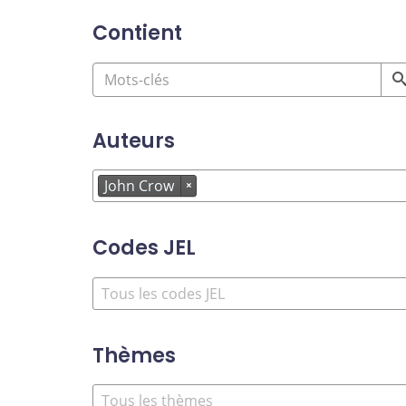
Contient
Auteurs
John Crow
×
Codes JEL
Thèmes