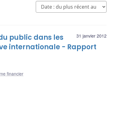
du public dans les
31 janvier 2012
ive internationale - Rapport
me financier