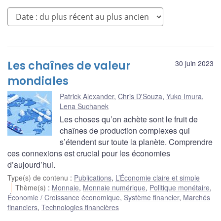
Les chaînes de valeur
30 juin 2023
mondiales
Patrick Alexander
,
Chris D'Souza
,
Yuko Imura
,
Lena Suchanek
Les choses qu’on achète sont le fruit de
chaînes de production complexes qui
s’étendent sur toute la planète. Comprendre
ces connexions est crucial pour les économies
d’aujourd’hui.
Type(s) de contenu
:
Publications
,
L’Économie claire et simple
Thème(s)
:
Monnaie
,
Monnaie numérique
,
Politique monétaire
,
Économie / Croissance économique
,
Système financier
,
Marchés
financiers
,
Technologies financières