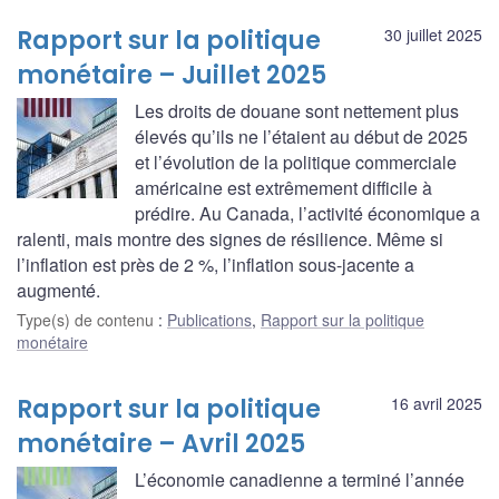
Rapport sur la politique
30 juillet 2025
monétaire – Juillet 2025
Les droits de douane sont nettement plus
élevés qu’ils ne l’étaient au début de 2025
et l’évolution de la politique commerciale
américaine est extrêmement difficile à
prédire. Au Canada, l’activité économique a
ralenti, mais montre des signes de résilience. Même si
l’inflation est près de 2 %, l’inflation sous-jacente a
augmenté.
Type(s) de contenu
:
Publications
,
Rapport sur la politique
monétaire
Rapport sur la politique
16 avril 2025
monétaire – Avril 2025
L’économie canadienne a terminé l’année