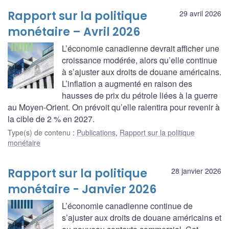
Rapport sur la politique
29 avril 2026
monétaire – Avril 2026
L’économie canadienne devrait afficher une
croissance modérée, alors qu’elle continue
à s’ajuster aux droits de douane américains.
L’inflation a augmenté en raison des
hausses de prix du pétrole liées à la guerre
au Moyen-Orient. On prévoit qu’elle ralentira pour revenir à
la cible de 2 % en 2027.
Type(s) de contenu
:
Publications
,
Rapport sur la politique
monétaire
Rapport sur la politique
28 janvier 2026
monétaire - Janvier 2026
L’économie canadienne continue de
s’ajuster aux droits de douane américains et