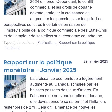
2024 en force. Cependant, le conflit
commercial et les droits de douane
devraient ralentir la croissance et
augmenter les pressions sur les prix. Les
perspectives sont très incertaines en raison de
l’imprévisibilité de la politique commerciale des États-Unis
et de l’ampleur de ses effets sur l’économie canadienne.
Type(s) de contenu
:
Publications
,
Rapport sur la politique
monétaire
Rapport sur la politique
29 janvier 2025
monétaire - Janvier 2025
La croissance économique a légèrement
augmenté au Canada, stimulée par les
baisses passées des taux d’intérêt. En
l’absence de nouveaux droits de douane,
elle devrait encore se raffermir et l’inflation,
rester près de 2 %. Cela dit, la menace de nouvelles