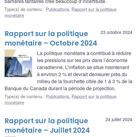
barrières tarifaires crée beaucoup d’incertitude.
Type(s) de contenu
:
Publications
,
Rapport sur la politique
monétaire
Rapport sur la politique
23 octobre 2024
monétaire – Octobre 2024
La politique monétaire a contribué à réduire
les pressions sur les prix dans l’économie
canadienne. L’inflation se situe maintenant
à environ 2 % et devrait demeurer près du
milieu de la fourchette cible de 1 à 3 % de la
Banque du Canada durant la période de projection.
Type(s) de contenu
:
Publications
,
Rapport sur la politique
monétaire
Rapport sur la politique
24 juillet 2024
monétaire – Juillet 2024