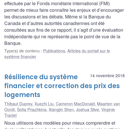
effectuée par le Fonds monétaire international (FMI)
permet de mieux faire connaître les enjeux et d’encourager
les discussions et les débats. Même si la Banque du
Canada et d’autres autorités canadiennes ont été
consultées aux fins de ce rapport, il s’agit d’une évaluation
indépendante qui ne représente pas le point de vue de la
Banque.
Type(s) de contenu
:
Publications
,
Articles du portail sur le
système financier
Résilience du système
14 novembre 2018
financier et correction des prix des
logements
Thibaut Duprey
,
Xuezhi Liu
,
Cameron MacDonald
,
Maarten van
Oordt
,
Sofia Priazhkina
,
Xiangjin Shen
,
Joshua Slive
,
Virginie
Traclet
Nous utilisons des modèles pour mieux comprendre et