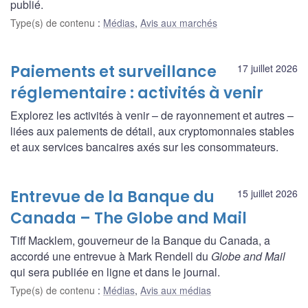
publié.
Type(s) de contenu
:
Médias
,
Avis aux marchés
Paiements et surveillance
17 juillet 2026
réglementaire : activités à venir
Explorez les activités à venir – de rayonnement et autres –
liées aux paiements de détail, aux cryptomonnaies stables
et aux services bancaires axés sur les consommateurs.
Entrevue de la Banque du
15 juillet 2026
Canada – The Globe and Mail
Tiff Macklem, gouverneur de la Banque du Canada, a
accordé une entrevue à Mark Rendell du
Globe and Mail
qui sera publiée en ligne et dans le journal.
Type(s) de contenu
:
Médias
,
Avis aux médias