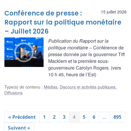
Conférence de presse :
15 juillet 2026
Rapport sur la politique monétaire
– Juillet 2026
Publication du Rapport sur la
politique monétaire
– Conférence de
presse donnée par le gouverneur Tiff
Macklem et la première sous-
gouverneure Carolyn Rogers. (vers
10 h 45, heure de l’Est)
Type(s) de contenu
:
Médias
,
Discours et activités publiques
,
Diffusions
« Précédent
1
2
3
4
5
6
…
895
Suivant »