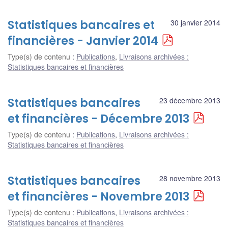
Statistiques bancaires et
30 janvier 2014
financières - Janvier 2014
Type(s) de contenu
:
Publications
,
Livraisons archivées :
Statistiques bancaires et financières
Statistiques bancaires
23 décembre 2013
et financières - Décembre 2013
Type(s) de contenu
:
Publications
,
Livraisons archivées :
Statistiques bancaires et financières
Statistiques bancaires
28 novembre 2013
et financières - Novembre 2013
Type(s) de contenu
:
Publications
,
Livraisons archivées :
Statistiques bancaires et financières