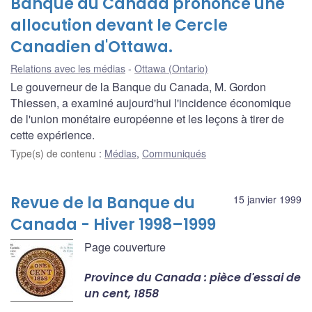
Banque du Canada prononce une
allocution devant le Cercle
Canadien d'Ottawa.
Relations avec les médias
Ottawa (Ontario)
Le gouverneur de la Banque du Canada, M. Gordon
Thiessen, a examiné aujourd'hui l'incidence économique
de l'union monétaire européenne et les leçons à tirer de
cette expérience.
Type(s) de contenu
:
Médias
,
Communiqués
Revue de la Banque du
15 janvier 1999
Canada - Hiver 1998–1999
Page couverture
Province du Canada : pièce d'essai de
un cent, 1858