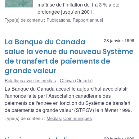
maîtrise de l’inflation de 1 à 3 % a été
prolongée jusqu’en 2001.
Type(s) de contenu
:
Publications
,
Rapport annuel
La Banque du Canada
28 janvier 1999
salue la venue du nouveau Système
de transfert de paiements de
grande valeur
Relations avec les médias
Ottawa (Ontario)
La Banque du Canada accueille aujourd'hui avec plaisir
l'annonce faite par l'Association canadienne des
paiements de l'entrée en fonction du Système de transfert
de paiements de grande valeur (STPGV) le 4 février 1999.
Type(s) de contenu
:
Médias
,
Communiqués
20 janvier 1999