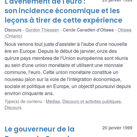
L'avènement de l'euro :
son incidence économique et les
leçons à tirer de cette expérience
Discours
Gordon Thiessen
Cercle Canadien d'Ottawa
Ottawa
(Ontario)
Nous venons tout juste d'assister à l'aube d'une nouvelle
ère en Europe. Depuis le début de janvier, onze des
quinze pays membres de l'Union européenne sont réunis
au sein d'une union monétaire et utilisent une monnaie
commune, l'euro. Cette union monétaire constitue un
nouveau jalon sur la voie de l'intégration économique,
sociale et politique en Europe, un objectif poursuivi depuis
environ cinquante ans.
Type(s) de contenu
:
Médias
,
Discours et activités publiques
,
Discours
Le gouverneur de la
20 janvier 1999