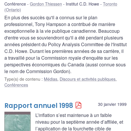
Conférence
Gordon Thiessen
Institut C.D. Howe
Toronto
(Ontario)
En plus des succès qu'il a connus sur le plan
professionnel, Tony Hampson a contribué de manière
exceptionnelle à la vie publique canadienne. Beaucoup
d'entre vous se souviendront qu'il a été pendant plusieurs
années président du Policy Analysis Committee de l'Institut
C.D. Howe. Durant les premières années de sa carrière, il
a travaillé pour la Commission royale d'enquête sur les
perspectives économiques du Canada (aussi connue sous
le nom de Commission Gordon).
Type(s) de contenu
:
Médias
,
Discours et activités publiques
,
Conférences
Rapport annuel 1998
30 janvier 1999
L’inflation s’est maintenue à un faible
niveau pour la septième année d’affilée, et
l’application de la fourchette cible de