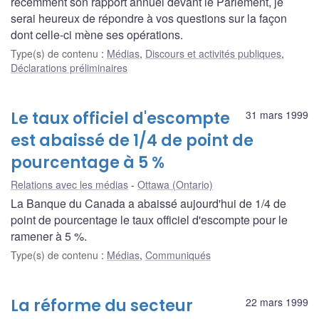
récemment son rapport annuel devant le Parlement, je
serai heureux de répondre à vos questions sur la façon
dont celle-ci mène ses opérations.
Type(s) de contenu
:
Médias
,
Discours et activités publiques
,
Déclarations préliminaires
Le taux officiel d'escompte
31 mars 1999
est abaissé de 1/4 de point de
pourcentage à 5 %
Relations avec les médias
Ottawa (Ontario)
La Banque du Canada a abaissé aujourd'hui de 1/4 de
point de pourcentage le taux officiel d'escompte pour le
ramener à 5 %.
Type(s) de contenu
:
Médias
,
Communiqués
La réforme du secteur
22 mars 1999