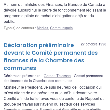
Au nom du ministre des Finances, la Banque du Canada a
dévoilé aujourd'hui le cadre de fonctionnement régissant le
programme pilote de rachat d'obligations déjà rendu
public.
Type(s) de contenu
:
Médias
,
Communiqués
Déclaration préliminaire
27 octobre 1998
devant le Comité permanent des
finances de la Chambre des
communes
Déclaration préliminaire
Gordon Thiessen
Comité permanent
des finances de la Chambre des communes
Monsieur le Président, Je suis heureux de l’occasion qui
m’est offerte de me présenter aujourd’hui devant votre
Comité afin de traiter avec vous du contenu du Rapport du
groupe de travail sur l’avenir du secteur des services
financiers canadien. Il serait peut-être utile que je clarifie