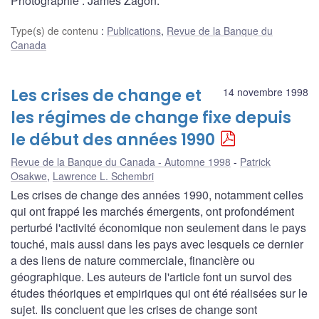
Photographie : James Zagon.
Type(s) de contenu
:
Publications
,
Revue de la Banque du
Canada
Les crises de change et
14 novembre 1998
les régimes de change fixe depuis
le début des années 1990
Revue de la Banque du Canada - Automne 1998
Patrick
Osakwe
,
Lawrence L. Schembri
Les crises de change des années 1990, notamment celles
qui ont frappé les marchés émergents, ont profondément
perturbé l'activité économique non seulement dans le pays
touché, mais aussi dans les pays avec lesquels ce dernier
a des liens de nature commerciale, financière ou
géographique. Les auteurs de l'article font un survol des
études théoriques et empiriques qui ont été réalisées sur le
sujet. Ils concluent que les crises de change sont