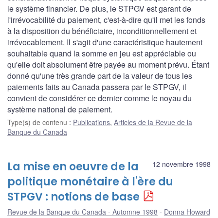
le système financier. De plus, le STPGV est garant de
l'irrévocabilité du paiement, c'est-à-dire qu'il met les fonds
à la disposition du bénéficiaire, inconditionnellement et
irrévocablement. Il s'agit d'une caractéristique hautement
souhaitable quand la somme en jeu est appréciable ou
qu'elle doit absolument être payée au moment prévu. Étant
donné qu'une très grande part de la valeur de tous les
paiements faits au Canada passera par le STPGV, il
convient de considérer ce dernier comme le noyau du
système national de paiement.
Type(s) de contenu
:
Publications
,
Articles de la Revue de la
Banque du Canada
La mise en oeuvre de la
12 novembre 1998
politique monétaire à l'ère du
STPGV : notions de base
Revue de la Banque du Canada - Automne 1998
Donna Howard