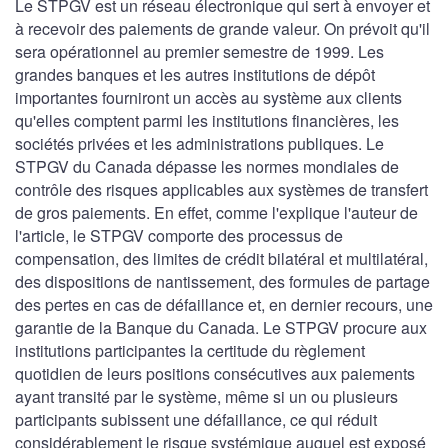
Le STPGV est un réseau électronique qui sert à envoyer et
à recevoir des paiements de grande valeur. On prévoit qu'il
sera opérationnel au premier semestre de 1999. Les
grandes banques et les autres institutions de dépôt
importantes fourniront un accès au système aux clients
qu'elles comptent parmi les institutions financières, les
sociétés privées et les administrations publiques. Le
STPGV du Canada dépasse les normes mondiales de
contrôle des risques applicables aux systèmes de transfert
de gros paiements. En effet, comme l'explique l'auteur de
l'article, le STPGV comporte des processus de
compensation, des limites de crédit bilatéral et multilatéral,
des dispositions de nantissement, des formules de partage
des pertes en cas de défaillance et, en dernier recours, une
garantie de la Banque du Canada. Le STPGV procure aux
institutions participantes la certitude du règlement
quotidien de leurs positions consécutives aux paiements
ayant transité par le système, même si un ou plusieurs
participants subissent une défaillance, ce qui réduit
considérablement le risque systémique auquel est exposé