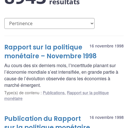
résultats
Rapport sur la politique
16 novembre 1998
monétaire – Novembre 1998
Au cours des six derniers mois, l’incertitude planant sur
l’économie mondiale s’est intensifiée, en grande partie à
cause de l’évolution observée dans les économies à
marché émergent.
Type(s) de contenu
:
Publications
,
Rapport sur la politique
monétaire
Publication du Rapport
16 novembre 1998
sur la politique monétaire