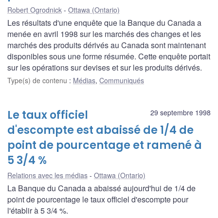
Robert Ogrodnick
Ottawa (Ontario)
Les résultats d'une enquête que la Banque du Canada a
menée en avril 1998 sur les marchés des changes et les
marchés des produits dérivés au Canada sont maintenant
disponibles sous une forme résumée. Cette enquête portait
sur les opérations sur devises et sur les produits dérivés.
Type(s) de contenu
:
Médias
,
Communiqués
Le taux officiel
29 septembre 1998
d'escompte est abaissé de 1/4 de
point de pourcentage et ramené à
5 3/4 %
Relations avec les médias
Ottawa (Ontario)
La Banque du Canada a abaissé aujourd'hui de 1/4 de
point de pourcentage le taux officiel d'escompte pour
l'établir à 5 3/4 %.