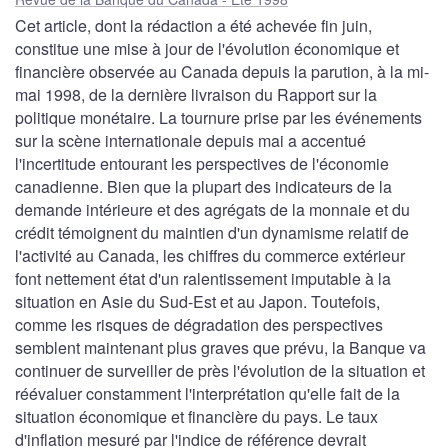
Cet article, dont la rédaction a été achevée fin juin,
constitue une mise à jour de l'évolution économique et
financière observée au Canada depuis la parution, à la mi-
mai 1998, de la dernière livraison du Rapport sur la
politique monétaire. La tournure prise par les événements
sur la scène internationale depuis mai a accentué
l'incertitude entourant les perspectives de l'économie
canadienne. Bien que la plupart des indicateurs de la
demande intérieure et des agrégats de la monnaie et du
crédit témoignent du maintien d'un dynamisme relatif de
l'activité au Canada, les chiffres du commerce extérieur
font nettement état d'un ralentissement imputable à la
situation en Asie du Sud-Est et au Japon. Toutefois,
comme les risques de dégradation des perspectives
semblent maintenant plus graves que prévu, la Banque va
continuer de surveiller de près l'évolution de la situation et
réévaluer constamment l'interprétation qu'elle fait de la
situation économique et financière du pays. Le taux
d'inflation mesuré par l'indice de référence devrait