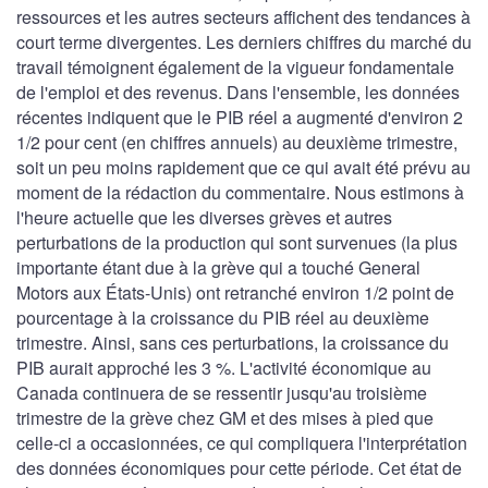
ressources et les autres secteurs affichent des tendances à
court terme divergentes. Les derniers chiffres du marché du
travail témoignent également de la vigueur fondamentale
de l'emploi et des revenus. Dans l'ensemble, les données
récentes indiquent que le PIB réel a augmenté d'environ 2
1/2 pour cent (en chiffres annuels) au deuxième trimestre,
soit un peu moins rapidement que ce qui avait été prévu au
moment de la rédaction du commentaire. Nous estimons à
l'heure actuelle que les diverses grèves et autres
perturbations de la production qui sont survenues (la plus
importante étant due à la grève qui a touché General
Motors aux États-Unis) ont retranché environ 1/2 point de
pourcentage à la croissance du PIB réel au deuxième
trimestre. Ainsi, sans ces perturbations, la croissance du
PIB aurait approché les 3 %. L'activité économique au
Canada continuera de se ressentir jusqu'au troisième
trimestre de la grève chez GM et des mises à pied que
celle-ci a occasionnées, ce qui compliquera l'interprétation
des données économiques pour cette période. Cet état de