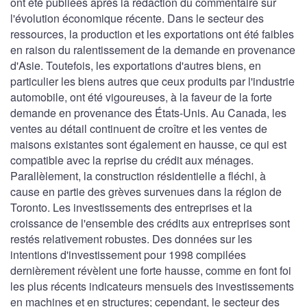
ont été publiées après la rédaction du commentaire sur
l'évolution économique récente. Dans le secteur des
ressources, la production et les exportations ont été faibles
en raison du ralentissement de la demande en provenance
d'Asie. Toutefois, les exportations d'autres biens, en
particulier les biens autres que ceux produits par l'industrie
automobile, ont été vigoureuses, à la faveur de la forte
demande en provenance des États-Unis. Au Canada, les
ventes au détail continuent de croître et les ventes de
maisons existantes sont également en hausse, ce qui est
compatible avec la reprise du crédit aux ménages.
Parallèlement, la construction résidentielle a fléchi, à
cause en partie des grèves survenues dans la région de
Toronto. Les investissements des entreprises et la
croissance de l'ensemble des crédits aux entreprises sont
restés relativement robustes. Des données sur les
intentions d'investissement pour 1998 compilées
dernièrement révèlent une forte hausse, comme en font foi
les plus récents indicateurs mensuels des investissements
en machines et en structures; cependant, le secteur des