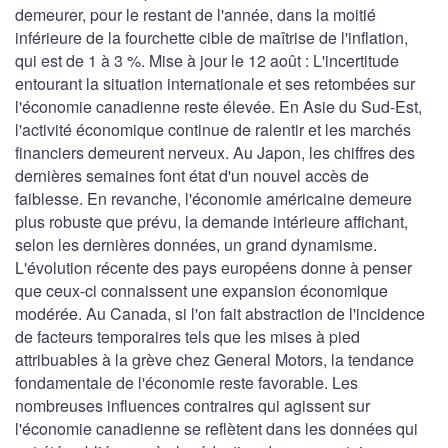
demeurer, pour le restant de l'année, dans la moitié
inférieure de la fourchette cible de maîtrise de l'inflation,
qui est de 1 à 3 %. Mise à jour le 12 août : L'incertitude
entourant la situation internationale et ses retombées sur
l'économie canadienne reste élevée. En Asie du Sud-Est,
l'activité économique continue de ralentir et les marchés
financiers demeurent nerveux. Au Japon, les chiffres des
dernières semaines font état d'un nouvel accès de
faiblesse. En revanche, l'économie américaine demeure
plus robuste que prévu, la demande intérieure affichant,
selon les dernières données, un grand dynamisme.
L'évolution récente des pays européens donne à penser
que ceux-ci connaissent une expansion économique
modérée. Au Canada, si l'on fait abstraction de l'incidence
de facteurs temporaires tels que les mises à pied
attribuables à la grève chez General Motors, la tendance
fondamentale de l'économie reste favorable. Les
nombreuses influences contraires qui agissent sur
l'économie canadienne se reflètent dans les données qui