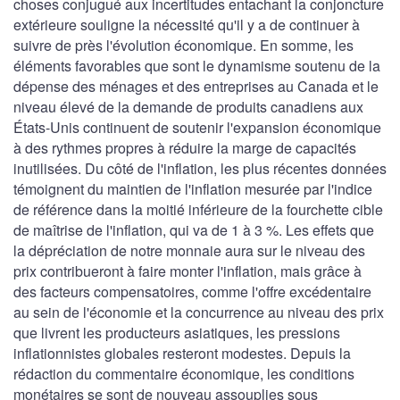
choses conjugué aux incertitudes entachant la conjoncture
extérieure souligne la nécessité qu'il y a de continuer à
suivre de près l'évolution économique. En somme, les
éléments favorables que sont le dynamisme soutenu de la
dépense des ménages et des entreprises au Canada et le
niveau élevé de la demande de produits canadiens aux
États-Unis continuent de soutenir l'expansion économique
à des rythmes propres à réduire la marge de capacités
inutilisées. Du côté de l'inflation, les plus récentes données
témoignent du maintien de l'inflation mesurée par l'indice
de référence dans la moitié inférieure de la fourchette cible
de maîtrise de l'inflation, qui va de 1 à 3 %. Les effets que
la dépréciation de notre monnaie aura sur le niveau des
prix contribueront à faire monter l'inflation, mais grâce à
des facteurs compensatoires, comme l'offre excédentaire
au sein de l'économie et la concurrence au niveau des prix
que livrent les producteurs asiatiques, les pressions
inflationnistes globales resteront modestes. Depuis la
rédaction du commentaire économique, les conditions
monétaires se sont de nouveau assouplies sous