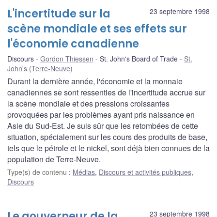
L'incertitude sur la
23 septembre 1998
scène mondiale et ses effets sur
l'économie canadienne
Discours
Gordon Thiessen
St. John's Board of Trade
St.
John's (Terre-Neuve)
Durant la dernière année, l'économie et la monnaie
canadiennes se sont ressenties de l'incertitude accrue sur
la scène mondiale et des pressions croissantes
provoquées par les problèmes ayant pris naissance en
Asie du Sud-Est. Je suis sûr que les retombées de cette
situation, spécialement sur les cours des produits de base,
tels que le pétrole et le nickel, sont déjà bien connues de la
population de Terre-Neuve.
Type(s) de contenu
:
Médias
,
Discours et activités publiques
,
Discours
Le gouverneur de la
23 septembre 1998