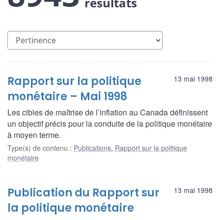
résultats
Rapport sur la politique
13 mai 1998
monétaire – Mai 1998
Les cibles de maîtrise de l’inflation au Canada définissent
un objectif précis pour la conduite de la politique monétaire
à moyen terme.
Type(s) de contenu
:
Publications
,
Rapport sur la politique
monétaire
Publication du Rapport sur
13 mai 1998
la politique monétaire