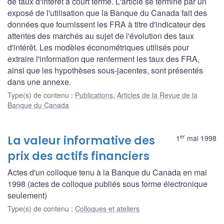
de taux d'intérêt à court terme. L'article se termine par un
exposé de l'utilisation que la Banque du Canada fait des
données que fournissent les FRA à titre d'indicateur des
attentes des marchés au sujet de l'évolution des taux
d'intérêt. Les modèles économétriques utilisés pour
extraire l'information que renferment les taux des FRA,
ainsi que les hypothèses sous-jacentes, sont présentés
dans une annexe.
Type(s) de contenu
:
Publications
,
Articles de la Revue de la
Banque du Canada
er
La valeur informative des
1
mai 1998
prix des actifs financiers
Actes d'un colloque tenu à la Banque du Canada en mai
1998 (actes de colloque publiés sous forme électronique
seulement)
Type(s) de contenu
:
Colloques et ateliers