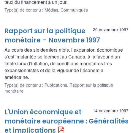
taux du financement à un jour.
Type(s) de contenu
:
Médias
,
Communiqués
Rapport sur la politique
20 novembre 1997
monétaire – Novembre 1997
Au cours des six derniers mois, l’expansion économique
s’est implantée solidement au Canada, à la faveur d’un
faible taux d’inflation, de conditions monétaires très
expansionnistes et de la vigueur de l’économie
américaine.
Type(s) de contenu
:
Publications
,
Rapport sur la politique
monétaire
L'Union économique et
14 novembre 1997
monétaire européenne : Généralités
et implications