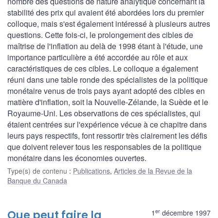
nombre des questions de nature analytique concernant la
stabilité des prix qui avaient été abordées lors du premier
colloque, mais s'est également intéressé à plusieurs autres
questions. Cette fois-ci, le prolongement des cibles de
maîtrise de l'inflation au delà de 1998 étant à l'étude, une
importance particulière a été accordée au rôle et aux
caractéristiques de ces cibles. Le colloque a également
réuni dans une table ronde des spécialistes de la politique
monétaire venus de trois pays ayant adopté des cibles en
matière d'inflation, soit la Nouvelle-Zélande, la Suède et le
Royaume-Uni. Les observations de ces spécialistes, qui
étaient centrées sur l'expérience vécue à ce chapitre dans
leurs pays respectifs, font ressortir très clairement les défis
que doivent relever tous les responsables de la politique
monétaire dans les économies ouvertes.
Type(s) de contenu
:
Publications
,
Articles de la Revue de la
Banque du Canada
er
Que peut faire la
1
décembre 1997