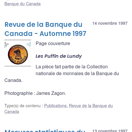
Banque du Canada
Revue de la Banque du
14 novembre 1997
Canada - Automne 1997
Page couverture
Les Puffin de Lundy
La pièce fait partie de la Collection
nationale de monnaies de la Banque du
Canada.
Photographie : James Zagon.
Type(s) de contenu
:
Publications
,
Revue de la Banque du
Canada
13 novembre 1997