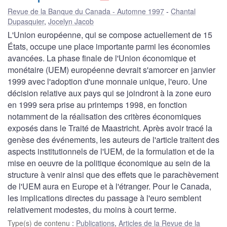
Revue de la Banque du Canada - Automne 1997
Chantal
Dupasquier
,
Jocelyn Jacob
L'Union européenne, qui se compose actuellement de 15
États, occupe une place importante parmi les économies
avancées. La phase finale de l'Union économique et
monétaire (UEM) européenne devrait s'amorcer en janvier
1999 avec l'adoption d'une monnaie unique, l'euro. Une
décision relative aux pays qui se joindront à la zone euro
en 1999 sera prise au printemps 1998, en fonction
notamment de la réalisation des critères économiques
exposés dans le Traité de Maastricht. Après avoir tracé la
genèse des événements, les auteurs de l'article traitent des
aspects institutionnels de l'UEM, de la formulation et de la
mise en oeuvre de la politique économique au sein de la
structure à venir ainsi que des effets que le parachèvement
de l'UEM aura en Europe et à l'étranger. Pour le Canada,
les implications directes du passage à l'euro semblent
relativement modestes, du moins à court terme.
Type(s) de contenu
:
Publications
,
Articles de la Revue de la