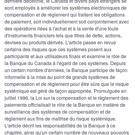
dernière décennie, le Canada et divers pays étrangers se
sont employés à améliorer les systèmes électroniques de
compensation et de règlement qui traitent les obligations
de paiement, soit individuellement soit conjointement avec
des opérations liées à l'achat et à la vente d'une foule
d'instruments financiers tels que titres de dette, actions,
devises ou produits dérivés. L'article passe en revue
certains des risques que ces systèmes posent aux
participants et aux utilisateurs finals et examine le rôle de
la Banque du Canada à l'égard de ces systèmes. Depuis
un certain nombre d'années, la Banque participe de façon
informelle à la mise au point de grands systèmes de
compensation et de règlement pour être sûre que le risque
systémique est géré de façon appropriée. Promulguée en
juillet 1996, la Loi sur la compensation et le règlement des
paiements officialisait le rôle de la Banque en matière de
surveillance des systèmes de compensation et de
règlement aux fins de maîtrise du risque systémique.
L'article décrit les responsabilités de la Banque à ce
chapitre, ainsi qu'un certain nombre de nouveaux pouvoirs