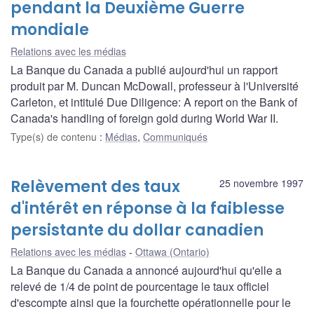
pendant la Deuxième Guerre
mondiale
Relations avec les médias
La Banque du Canada a publié aujourd'hui un rapport
produit par M. Duncan McDowall, professeur à l'Université
Carleton, et intitulé Due Diligence: A report on the Bank of
Canada's handling of foreign gold during World War II.
Type(s) de contenu
:
Médias
,
Communiqués
Relèvement des taux
25 novembre 1997
d'intérêt en réponse à la faiblesse
persistante du dollar canadien
Relations avec les médias
Ottawa (Ontario)
La Banque du Canada a annoncé aujourd'hui qu'elle a
relevé de 1/4 de point de pourcentage le taux officiel
d'escompte ainsi que la fourchette opérationnelle pour le