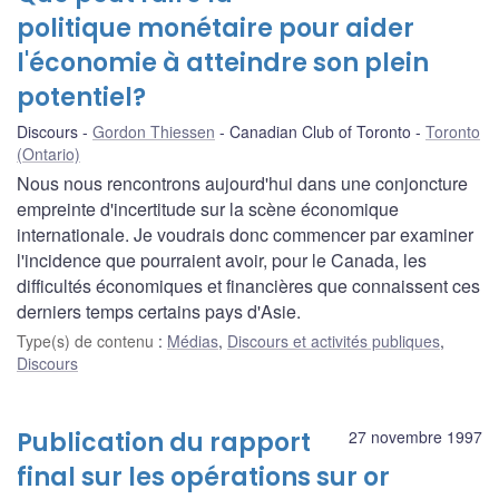
politique monétaire pour aider
l'économie à atteindre son plein
potentiel?
Discours
Gordon Thiessen
Canadian Club of Toronto
Toronto
(Ontario)
Nous nous rencontrons aujourd'hui dans une conjoncture
empreinte d'incertitude sur la scène économique
internationale. Je voudrais donc commencer par examiner
l'incidence que pourraient avoir, pour le Canada, les
difficultés économiques et financières que connaissent ces
derniers temps certains pays d'Asie.
Type(s) de contenu
:
Médias
,
Discours et activités publiques
,
Discours
Publication du rapport
27 novembre 1997
final sur les opérations sur or