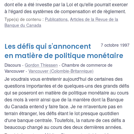
dont elle a été investie par la Loi et qu'elle pourrait exercer
à l'égard des systèmes de compensation et de règlement.
Type(s) de contenu
:
Publications
,
Articles de la Revue de la
Banque du Canada
Les défis qui s'annoncent
7 octobre 1997
en matière de politique monétaire
Discours
Gordon Thiessen
Chambre de commerce de
Vancouver
Vancouver (Colombie-Britannique)
Je voudrais vous entretenir aujourd'hui de certaines des
questions importantes et de quelques-uns des grands défis
qui se poseront en matière de politique monétaire au cours
des mois à venir ainsi que de la manière dont la Banque
du Canada entend y faire face. Je ne m'aventure pas en
terrain étranger, les défis étant le lot presque quotidien
d'une banque centrale. Toutefois, la nature de ces défis a
beaucoup changé au cours des deux dernières années.