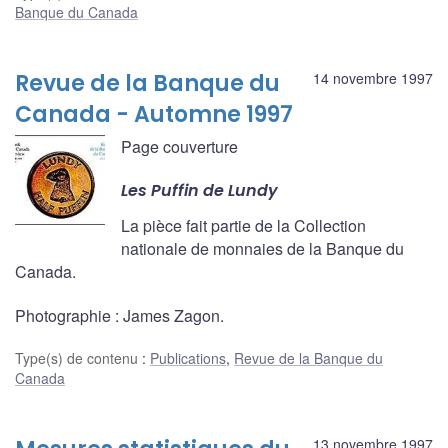
Banque du Canada
Revue de la Banque du
14 novembre 1997
Canada - Automne 1997
Page couverture
Les Puffin de Lundy
La pièce fait partie de la Collection
nationale de monnaies de la Banque du
Canada.
Photographie : James Zagon.
Type(s) de contenu
:
Publications
,
Revue de la Banque du
Canada
13 novembre 1997