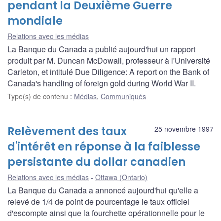
pendant la Deuxième Guerre
mondiale
Relations avec les médias
La Banque du Canada a publié aujourd'hui un rapport
produit par M. Duncan McDowall, professeur à l'Université
Carleton, et intitulé Due Diligence: A report on the Bank of
Canada's handling of foreign gold during World War II.
Type(s) de contenu
:
Médias
,
Communiqués
Relèvement des taux
25 novembre 1997
d'intérêt en réponse à la faiblesse
persistante du dollar canadien
Relations avec les médias
Ottawa (Ontario)
La Banque du Canada a annoncé aujourd'hui qu'elle a
relevé de 1/4 de point de pourcentage le taux officiel
d'escompte ainsi que la fourchette opérationnelle pour le