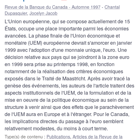
Revue de la Banque du Canada - Automne 1997
Chantal
Dupasquier
,
Jocelyn Jacob
L'Union européenne, qui se compose actuellement de 15
États, occupe une place importante parmi les économies
avancées. La phase finale de l'Union économique et
monétaire (UEM) européenne devrait s'amorcer en janvier
1999 avec l'adoption d'une monnaie unique, l'euro. Une
décision relative aux pays qui se joindront à la zone euro
en 1999 sera prise au printemps 1998, en fonction
notamment de la réalisation des critères économiques
exposés dans le Traité de Maastricht. Après avoir tracé la
genèse des événements, les auteurs de l'article traitent des
aspects institutionnels de l'UEM, de la formulation et de la
mise en oeuvre de la politique économique au sein de la
structure à venir ainsi que des effets que le parachèvement
de l'UEM aura en Europe et à l'étranger. Pour le Canada,
les implications directes du passage à l'euro semblent
relativement modestes, du moins à court terme.
Type(s) de contenu
:
Publications
,
Articles de la Revue de la