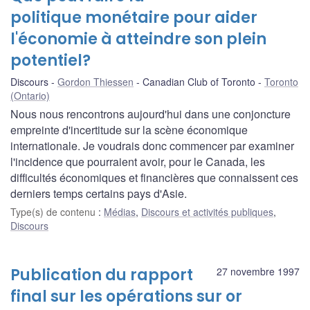
politique monétaire pour aider
l'économie à atteindre son plein
potentiel?
Discours
Gordon Thiessen
Canadian Club of Toronto
Toronto
(Ontario)
Nous nous rencontrons aujourd'hui dans une conjoncture
empreinte d'incertitude sur la scène économique
internationale. Je voudrais donc commencer par examiner
l'incidence que pourraient avoir, pour le Canada, les
difficultés économiques et financières que connaissent ces
derniers temps certains pays d'Asie.
Type(s) de contenu
:
Médias
,
Discours et activités publiques
,
Discours
Publication du rapport
27 novembre 1997
final sur les opérations sur or