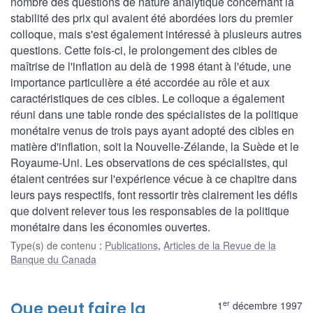
nombre des questions de nature analytique concernant la
stabilité des prix qui avaient été abordées lors du premier
colloque, mais s'est également intéressé à plusieurs autres
questions. Cette fois-ci, le prolongement des cibles de
maîtrise de l'inflation au delà de 1998 étant à l'étude, une
importance particulière a été accordée au rôle et aux
caractéristiques de ces cibles. Le colloque a également
réuni dans une table ronde des spécialistes de la politique
monétaire venus de trois pays ayant adopté des cibles en
matière d'inflation, soit la Nouvelle-Zélande, la Suède et le
Royaume-Uni. Les observations de ces spécialistes, qui
étaient centrées sur l'expérience vécue à ce chapitre dans
leurs pays respectifs, font ressortir très clairement les défis
que doivent relever tous les responsables de la politique
monétaire dans les économies ouvertes.
Type(s) de contenu
:
Publications
,
Articles de la Revue de la
Banque du Canada
er
Que peut faire la
1
décembre 1997