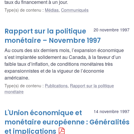
taux du financement à un jour.
Type(s) de contenu
:
Médias
,
Communiqués
Rapport sur la politique
20 novembre 1997
monétaire – Novembre 1997
Au cours des six derniers mois, l’expansion économique
s’est implantée solidement au Canada, à la faveur d’un
faible taux d’inflation, de conditions monétaires très
expansionnistes et de la vigueur de l’économie
américaine.
Type(s) de contenu
:
Publications
,
Rapport sur la politique
monétaire
L'Union économique et
14 novembre 1997
monétaire européenne : Généralités
et implications