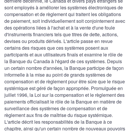
dernière décennie, le Canada et divers pays étrangers se
sont employés à améliorer les systèmes électroniques de
compensation et de règlement qui traitent les obligations
de paiement, soit individuellement soit conjointement avec
des opérations liées à l'achat et à la vente d'une foule
d'instruments financiers tels que titres de dette, actions,
devises ou produits dérivés. L'article passe en revue
certains des risques que ces systèmes posent aux
participants et aux utilisateurs finals et examine le rôle de
la Banque du Canada à l'égard de ces systèmes. Depuis
un certain nombre d'années, la Banque participe de façon
informelle à la mise au point de grands systèmes de
compensation et de règlement pour être sûre que le risque
systémique est géré de façon appropriée. Promulguée en
juillet 1996, la Loi sur la compensation et le règlement des
paiements officialisait le rôle de la Banque en matière de
surveillance des systèmes de compensation et de
règlement aux fins de maîtrise du risque systémique.
L'article décrit les responsabilités de la Banque à ce
chapitre, ainsi qu'un certain nombre de nouveaux pouvoirs