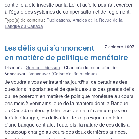
dont elle a été investie par la Loi et qu'elle pourrait exercer
à l'égard des systèmes de compensation et de règlement.
Type(s) de contenu
:
Publications
,
Articles de la Revue de la
Banque du Canada
Les défis qui s'annoncent
7 octobre 1997
en matière de politique monétaire
Discours
Gordon Thiessen
Chambre de commerce de
Vancouver
Vancouver (Colombie-Britannique)
Je voudrais vous entretenir aujourd'hui de certaines des
questions importantes et de quelques-uns des grands défis
qui se poseront en matière de politique monétaire au cours
des mois à venir ainsi que de la manière dont la Banque
du Canada entend y faire face. Je ne m'aventure pas en
terrain étranger, les défis étant le lot presque quotidien
d'une banque centrale. Toutefois, la nature de ces défis a
beaucoup changé au cours des deux dernières années.