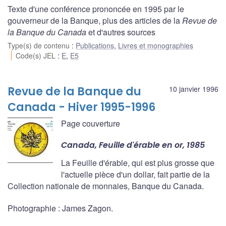
Texte d'une conférence prononcée en 1995 par le
gouverneur de la Banque, plus des articles de la
Revue de
la Banque du Canada
et d'autres sources
Type(s) de contenu
:
Publications
,
Livres et monographies
Code(s) JEL
:
E
,
E5
Revue de la Banque du
10 janvier 1996
Canada - Hiver 1995-1996
Page couverture
Canada, Feuille d'érable en or, 1985
La Feuille d'érable, qui est plus grosse que
l'actuelle pièce d'un dollar, fait partie de la
Collection nationale de monnaies, Banque du Canada.
Photographie : James Zagon.