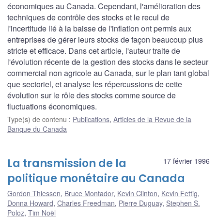
économiques au Canada. Cependant, l'amélioration des
techniques de contrôle des stocks et le recul de
l'incertitude lié à la baisse de l'inflation ont permis aux
entreprises de gérer leurs stocks de façon beaucoup plus
stricte et efficace. Dans cet article, l'auteur traite de
l'évolution récente de la gestion des stocks dans le secteur
commercial non agricole au Canada, sur le plan tant global
que sectoriel, et analyse les répercussions de cette
évolution sur le rôle des stocks comme source de
fluctuations économiques.
Type(s) de contenu
:
Publications
,
Articles de la Revue de la
Banque du Canada
La transmission de la
17 février 1996
politique monétaire au Canada
Gordon Thiessen
,
Bruce Montador
,
Kevin Clinton
,
Kevin Fettig
,
Donna Howard
,
Charles Freedman
,
Pierre Duguay
,
Stephen S.
Poloz
,
Tim Noël