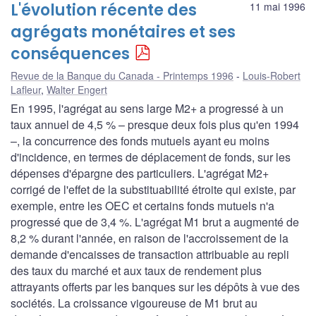
L'évolution récente des
11 mai 1996
agrégats monétaires et ses
conséquences
Revue de la Banque du Canada - Printemps 1996
Louis-Robert
Lafleur
,
Walter Engert
En 1995, l'agrégat au sens large M2+ a progressé à un
taux annuel de 4,5 % – presque deux fois plus qu'en 1994
–, la concurrence des fonds mutuels ayant eu moins
d'incidence, en termes de déplacement de fonds, sur les
dépenses d'épargne des particuliers. L'agrégat M2+
corrigé de l'effet de la substituabilité étroite qui existe, par
exemple, entre les OEC et certains fonds mutuels n'a
progressé que de 3,4 %. L'agrégat M1 brut a augmenté de
8,2 % durant l'année, en raison de l'accroissement de la
demande d'encaisses de transaction attribuable au repli
des taux du marché et aux taux de rendement plus
attrayants offerts par les banques sur les dépôts à vue des
sociétés. La croissance vigoureuse de M1 brut au