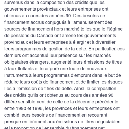
survenus dans la composition des crédits que les
gouvernements provinciaux et leurs entreprises ont
obtenus au cours des années 90. Des besoins de
financement accrus conjugués à l'amenuisement des
sources de financement hors marché telles que le Régime
de pensions du Canada ont amené les gouvernements
provinciaux et leurs entreprises à élargir et à diversifier
leurs programmes de gestion de la dette. En particulier, ces
derniers ont accentué leur présence sur les marchés
obligataires étrangers, augmenté leurs émissions de titres
à taux flottants et incorporé une foule de nouveaux
instruments à leurs programmes d'emprunt dans le but de
réduire leurs coûts de financement et de limiter les risques
liés à l'émission de titres de dette. Ainsi, la composition
des crédits qu'ils ont obtenus au cours des années 90
diffère sensiblement de celle de la décennie précédente :
entre 1990 et 1995, les provinces et leurs entreprises ont
comblé leurs besoins de financement en recourant
presque entièrement aux émissions de titres négociables
et la proportion de l'ensemble du financement net