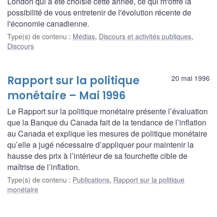
London qui a été choisie cette année, ce qui m'offre la
possibilité de vous entretenir de l'évolution récente de
l'économie canadienne.
Type(s) de contenu
:
Médias
,
Discours et activités publiques
,
Discours
Rapport sur la politique
20 mai 1996
monétaire – Mai 1996
Le Rapport sur la politique monétaire présente l’évaluation
que la Banque du Canada fait de la tendance de l’inflation
au Canada et explique les mesures de politique monétaire
qu’elle a jugé nécessaire d’appliquer pour maintenir la
hausse des prix à l’intérieur de sa fourchette cible de
maîtrise de l’inflation.
Type(s) de contenu
:
Publications
,
Rapport sur la politique
monétaire