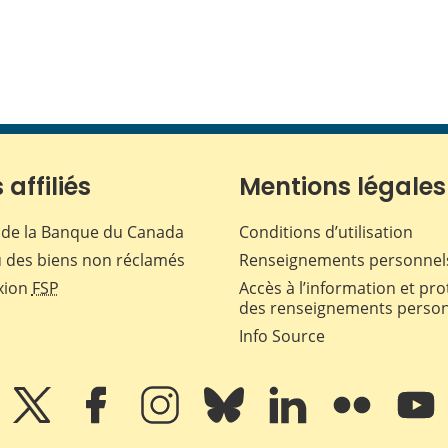
 affiliés
Mentions légales
de la Banque du Canada
Conditions d’utilisation
 des biens non réclamés
Renseignements personnel
xion
FSP
Accès à l’information et pro
des renseignements perso
Info Source