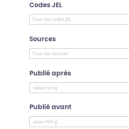
Codes JEL
Sources
Publié après
Publié avant