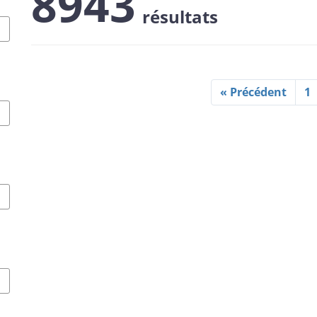
8943
résultats
« Précédent
1