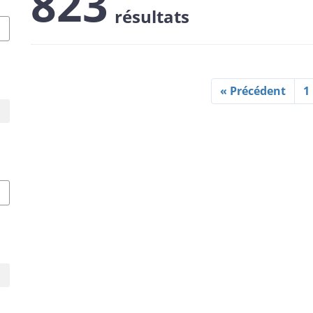
823
résultats
« Précédent
1