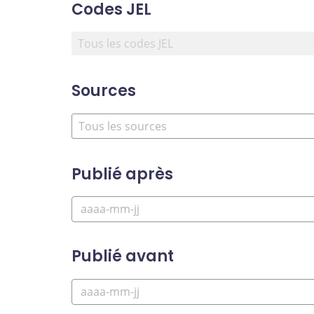
Codes JEL
Sources
Publié après
Publié avant