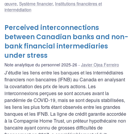
œuvre
,
Système financier
,
Institutions financières et
intermédiation
Perceived interconnections
between Canadian banks and non-
bank financial intermediaries
under stress
Note analytique du personnel 2025-26
Javier Ojea Ferreiro
J’étudie les liens entre les banques et les intermédiaires
financiers non bancaires (IFNB) au Canada en analysant
la covariation des prix de leurs actions. Les
interconnexions perçues se sont accrues avant la
pandémie de COVID-19, mais se sont depuis stabilisées,
les liens les plus forts étant observés entre les grandes
banques et les IFNB. La ligne de crédit garantie accordée
à la Compagnie Home Trust, un prêteur hypothécaire non
bancaire ayant connu de grosses difficultés de