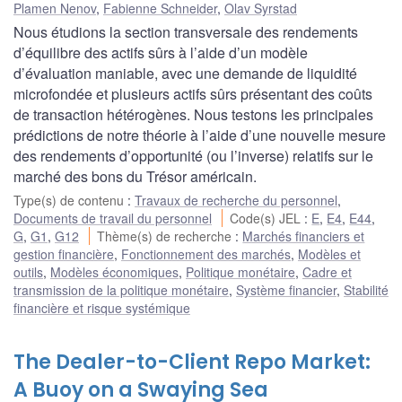
Plamen Nenov
,
Fabienne Schneider
,
Olav Syrstad
Nous étudions la section transversale des rendements
d’équilibre des actifs sûrs à l’aide d’un modèle
d’évaluation maniable, avec une demande de liquidité
microfondée et plusieurs actifs sûrs présentant des coûts
de transaction hétérogènes. Nous testons les principales
prédictions de notre théorie à l’aide d’une nouvelle mesure
des rendements d’opportunité (ou l’inverse) relatifs sur le
marché des bons du Trésor américain.
Type(s) de contenu
:
Travaux de recherche du personnel
,
Documents de travail du personnel
Code(s) JEL
:
E
,
E4
,
E44
,
G
,
G1
,
G12
Thème(s) de recherche
:
Marchés financiers et
gestion financière
,
Fonctionnement des marchés
,
Modèles et
outils
,
Modèles économiques
,
Politique monétaire
,
Cadre et
transmission de la politique monétaire
,
Système financier
,
Stabilité
financière et risque systémique
The Dealer-to-Client Repo Market:
A Buoy on a Swaying Sea