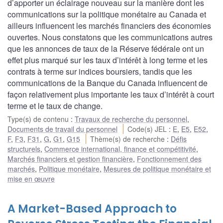
d’apporter un éclairage nouveau sur la manière dont les
communications sur la politique monétaire au Canada et
ailleurs influencent les marchés financiers des économies
ouvertes. Nous constatons que les communications autres
que les annonces de taux de la Réserve fédérale ont un
effet plus marqué sur les taux d’intérêt à long terme et les
contrats à terme sur indices boursiers, tandis que les
communications de la Banque du Canada influencent de
façon relativement plus importante les taux d’intérêt à court
terme et le taux de change.
Type(s) de contenu
:
Travaux de recherche du personnel
,
Documents de travail du personnel
Code(s) JEL
:
E
,
E5
,
E52
,
F
,
F3
,
F31
,
G
,
G1
,
G15
Thème(s) de recherche
:
Défis
structurels
,
Commerce international, finance et compétitivité
,
Marchés financiers et gestion financière
,
Fonctionnement des
marchés
,
Politique monétaire
,
Mesures de politique monétaire et
mise en œuvre
A Market-Based Approach to