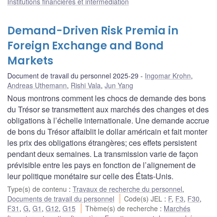
Institutions financières et intermédiation
Demand-Driven Risk Premia in
Foreign Exchange and Bond
Markets
Document de travail du personnel 2025-29
Ingomar Krohn
,
Andreas Uthemann
,
Rishi Vala
,
Jun Yang
Nous montrons comment les chocs de demande des bons
du Trésor se transmettent aux marchés des changes et des
obligations à l’échelle internationale. Une demande accrue
de bons du Trésor affaiblit le dollar américain et fait monter
les prix des obligations étrangères; ces effets persistent
pendant deux semaines. La transmission varie de façon
prévisible entre les pays en fonction de l’alignement de
leur politique monétaire sur celle des États-Unis.
Type(s) de contenu
:
Travaux de recherche du personnel
,
Documents de travail du personnel
Code(s) JEL
:
F
,
F3
,
F30
,
F31
,
G
,
G1
,
G12
,
G15
Thème(s) de recherche
:
Marchés