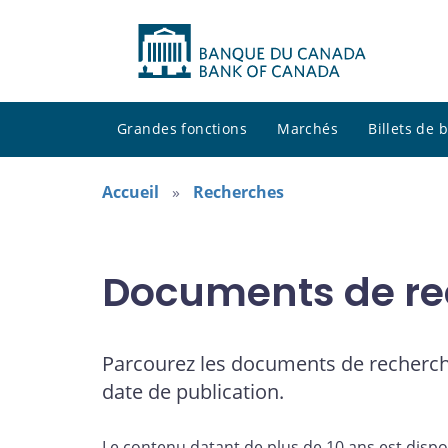
Grandes fonctions
Marchés
Billets de
Accueil
Recherches
Documents de re
Parcourez les documents de recherch
date de publication.
Le contenu datant de plus de 10 ans est dispo