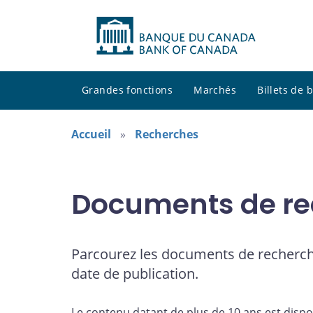
Grandes fonctions
Marchés
Billets de
Accueil
Recherches
Documents de re
Parcourez les documents de recherch
date de publication.
Le contenu datant de plus de 10 ans est dispo