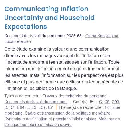
Communicating Inflation
Uncertainty and Household
Expectations
Document de travail du personnel 2023-63
Olena Kostyshyna
,
Luba Petersen
Cette étude examine la valeur d’une communication
directe avec les ménages au sujet de l’inflation et de
l’incertitude entourant les statistiques sur l’inflation. Toute
information sur l’inflation permet de gérer immédiatement
les attentes, mais l’information sur les perspectives est plus
efficace et plus pertinente que celle sur la tenue récente de
l’inflation et les cibles de la Banque.
Type(s) de contenu
:
Travaux de recherche du personnel
,
Documents de travail du personnel
Code(s) JEL
:
C
,
C9
,
C93
,
D
,
D8
,
D84
,
E
,
E5
,
E59
,
E7
Thème(s) de recherche
:
Politique
monétaire
,
Cadre et transmission de la politique monétaire
,
Dynamique de l’inflation et pressions inflationnistes
,
Mesures de
politique monétaire et mise en œuvre