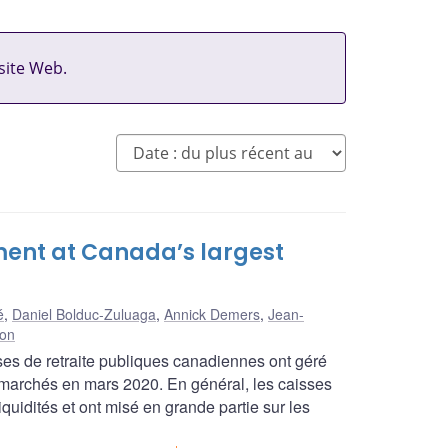
site Web.
ment at Canada’s largest
é
,
Daniel Bolduc-Zuluaga
,
Annick Demers
,
Jean-
ton
ses de retraite publiques canadiennes ont géré
s marchés en mars 2020. En général, les caisses
quidités et ont misé en grande partie sur les