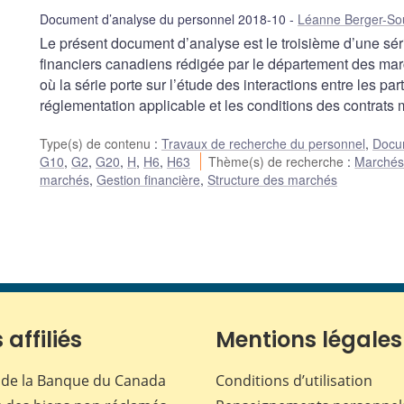
Document d’analyse du personnel 2018-10
Léanne Berger-So
Le présent document d’analyse est le troisième d’une séri
financiers canadiens rédigée par le département des mar
où la série porte sur l’étude des interactions entre les par
réglementation applicable et les conditions des contrat
Type(s) de contenu
:
Travaux de recherche du personnel
,
Docum
G10
,
G2
,
G20
,
H
,
H6
,
H63
Thème(s) de recherche
:
Marchés 
marchés
,
Gestion financière
,
Structure des marchés
 affiliés
Mentions légales
de la Banque du Canada
Conditions d’utilisation