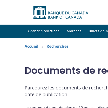
Grandes fonctions
Marchés
Billets de
Accueil
Recherches
Documents de re
Parcourez les documents de recherch
date de publication.
Le contenu datant de plus de 10 ans est dispo