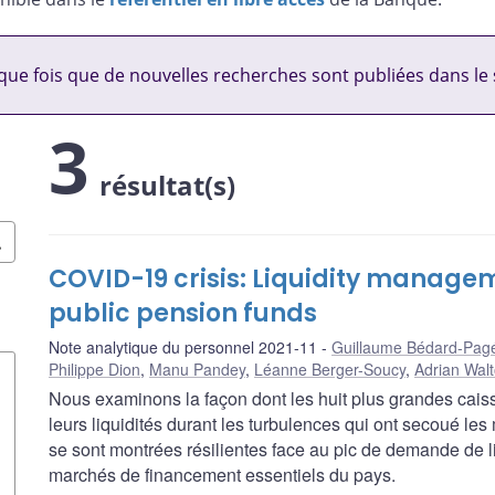
ue fois que de nouvelles recherches sont publiées dans le 
3
résultat(s)
COVID-19 crisis: Liquidity manage
public pension funds
Note analytique du personnel 2021-11
Guillaume Bédard-Pag
Philippe Dion
,
Manu Pandey
,
Léanne Berger-Soucy
,
Adrian Wal
Nous examinons la façon dont les huit plus grandes cais
leurs liquidités durant les turbulences qui ont secoué le
se sont montrées résilientes face au pic de demande de li
marchés de financement essentiels du pays.