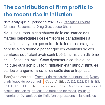
The contribution of firm profits to
the recent rise in inflation
Note analytique du personnel 2023-12
Panagiotis Bouras
,
Christian Bustamante
,
Xing Guo
,
Jacob Short
Nous mesurons la contribution de la croissance des
marges bénéficiaires des entreprises canadiennes à
l’inflation. La dynamique entre l’inflation et les marges
bénéficiaires donne à penser que les variations de ces
dernières pourraient avoir contribué à moins d’un dixième
de l’inflation en 2021. Cette dynamique semble aussi
indiquer qu’à son plus fort, l’inflation était surtout stimulée
par les changements dans les coûts des entreprises.
Type(s) de contenu
:
Travaux de recherche du personnel
,
Notes
analytiques du personnel
Code(s) JEL
:
D
,
D2
,
D22
,
D4
,
E
,
E3
,
E31
,
L
,
L1
,
L11
Thème(s) de recherche
:
Marchés financiers et
gestion financière
,
Fonctionnement des marchés
,
Politique
monétaire
,
Dynamique de l’inflation et pressions inflationnistes