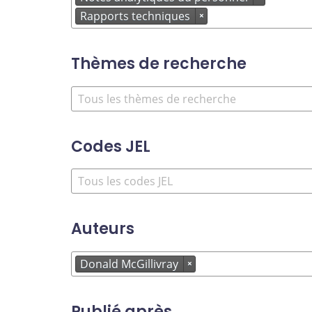
Rapports techniques
×
Thèmes de recherche
Codes JEL
Auteurs
Donald McGillivray
×
Publié après