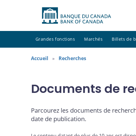
Grandes fonctions
Marchés
Billets de
Accueil
Recherches
Documents de re
Parcourez les documents de recherch
date de publication.
Le contenu datant de plus de 10 ans est dispo