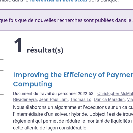
ue fois que de nouvelles recherches sont publiées dans le 
1
résultat(s)
Improving the Efficiency of Paym
Computing
Document de travail du personnel 2022-53
Christopher McMa
Rivadeneyra
,
Jean-Paul Lam
,
Thomas Lo
,
Danica Marsden
,
Vl
Nous élaborons un algorithme et l’exécutons sur un calcu
l’intermédiaire d’un solveur hybride. L’objectif est de tr
règlement qui permet de réduire le montant de liquidités
cette attente de façon considérable.