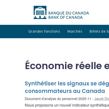
Grandes fonctions
Marchés
Billets de
Économie réelle e
Synthétiser les signaux se dé
consommateurs au Canada
Document d’analyse du personnel 2025-11
Jacob Dol
Nous proposons un nouvel indicateur synthétiqu