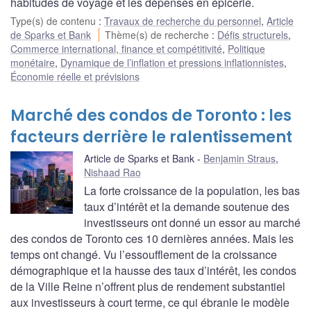
habitudes de voyage et les dépenses en épicerie.
Type(s) de contenu
:
Travaux de recherche du personnel
,
Article
de Sparks et Bank
Thème(s) de recherche
:
Défis structurels
,
Commerce international, finance et compétitivité
,
Politique
monétaire
,
Dynamique de l’inflation et pressions inflationnistes
,
Économie réelle et prévisions
Marché des condos de Toronto : les
facteurs derrière le ralentissement
Article de Sparks et Bank
Benjamin Straus
,
Nishaad Rao
La forte croissance de la population, les bas
taux d’intérêt et la demande soutenue des
investisseurs ont donné un essor au marché
des condos de Toronto ces 10 dernières années. Mais les
temps ont changé. Vu l’essoufflement de la croissance
démographique et la hausse des taux d’intérêt, les condos
de la Ville Reine n’offrent plus de rendement substantiel
aux investisseurs à court terme, ce qui ébranle le modèle