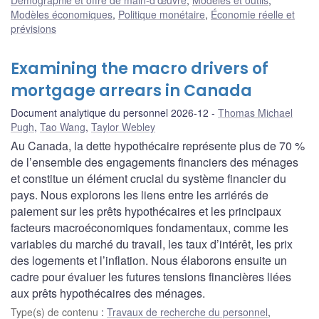
Modèles économiques
,
Politique monétaire
,
Économie réelle et
prévisions
Examining the macro drivers of
mortgage arrears in Canada
Document analytique du personnel 2026-12
Thomas Michael
Pugh
,
Tao Wang
,
Taylor Webley
Au Canada, la dette hypothécaire représente plus de 70 %
de l’ensemble des engagements financiers des ménages
et constitue un élément crucial du système financier du
pays. Nous explorons les liens entre les arriérés de
paiement sur les prêts hypothécaires et les principaux
facteurs macroéconomiques fondamentaux, comme les
variables du marché du travail, les taux d’intérêt, les prix
des logements et l’inflation. Nous élaborons ensuite un
cadre pour évaluer les futures tensions financières liées
aux prêts hypothécaires des ménages.
Type(s) de contenu
:
Travaux de recherche du personnel
,