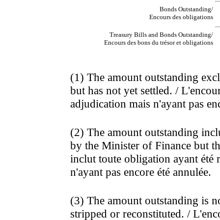
Bonds Outstanding/
Encours des obligations
Treasury Bills and Bonds Outstanding/
Encours des bons du trésor et obligations
(1) The amount outstanding excl
but has not yet settled. / L'encour
adjudication mais n'ayant pas enc
(2) The amount outstanding incl
by the Minister of Finance but th
inclut toute obligation ayant été
n'ayant pas encore été annulée.
(3) The amount outstanding is no
stripped or reconstituted. / L'en