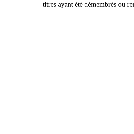
titres ayant été démembrés ou r