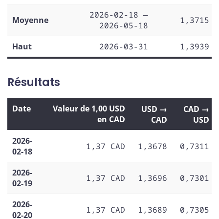
2026-02-18 —
Moyenne
1,3715
2026-05-18
Haut
2026-03-31
1,3939
Résultats
Date
Valeur de 1,00 USD
USD →
CAD →
en CAD
CAD
USD
2026-
1,37 CAD
1,3678
0,7311
02-18
2026-
1,37 CAD
1,3696
0,7301
02-19
2026-
1,37 CAD
1,3689
0,7305
02-20