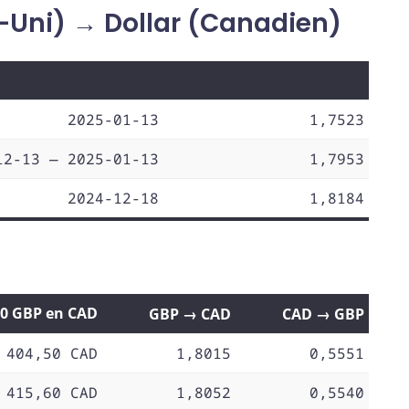
-Uni) → Dollar (Canadien)
2025-01-13
1,7523
12-13 — 2025-01-13
1,7953
2024-12-18
1,8184
00 GBP en CAD
GBP → CAD
CAD → GBP
 404,50 CAD
1,8015
0,5551
 415,60 CAD
1,8052
0,5540