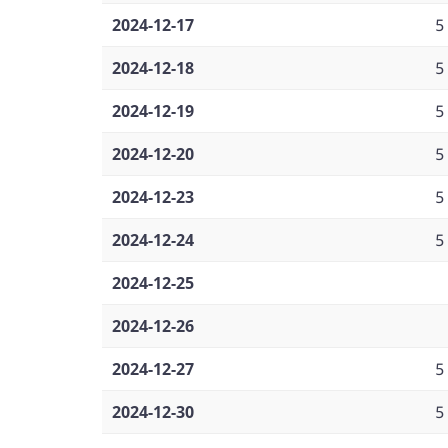
2024-12-17
5
2024-12-18
5
2024-12-19
5
2024-12-20
5
2024-12-23
5
2024-12-24
5
2024-12-25
2024-12-26
2024-12-27
5
2024-12-30
5