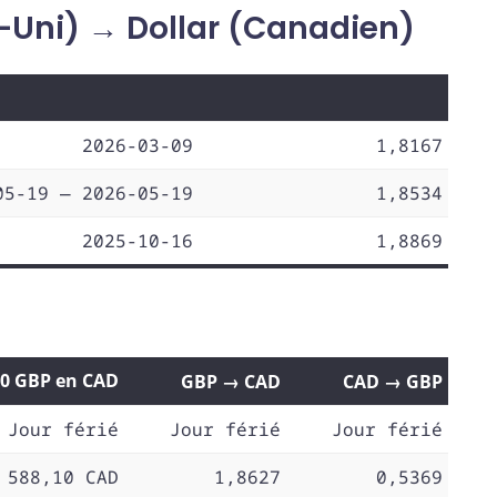
-Uni) → Dollar (Canadien)
2026-03-09
1,8167
05-19 — 2026-05-19
1,8534
2025-10-16
1,8869
00 GBP en CAD
GBP → CAD
CAD → GBP
Jour férié
Jour férié
Jour férié
 588,10 CAD
1,8627
0,5369