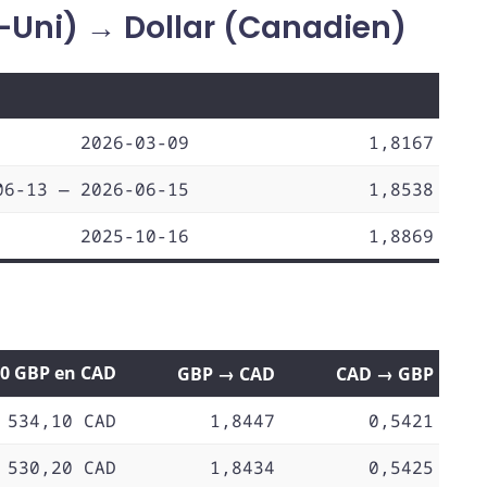
-Uni) → Dollar (Canadien)
2026-03-09
1,8167
06-13 — 2026-06-15
1,8538
2025-10-16
1,8869
00 GBP en CAD
GBP → CAD
CAD → GBP
 534,10 CAD
1,8447
0,5421
 530,20 CAD
1,8434
0,5425