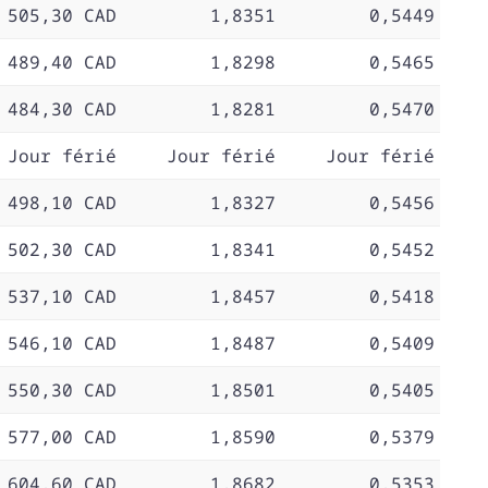
 505,30 CAD
1,8351
0,5449
 489,40 CAD
1,8298
0,5465
 484,30 CAD
1,8281
0,5470
Jour férié
Jour férié
Jour férié
 498,10 CAD
1,8327
0,5456
 502,30 CAD
1,8341
0,5452
 537,10 CAD
1,8457
0,5418
 546,10 CAD
1,8487
0,5409
 550,30 CAD
1,8501
0,5405
 577,00 CAD
1,8590
0,5379
 604,60 CAD
1,8682
0,5353