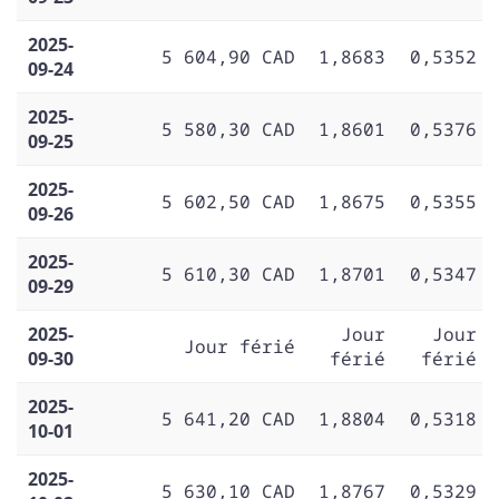
2025-
5 604,90 CAD
1,8683
0,5352
09-24
2025-
5 580,30 CAD
1,8601
0,5376
09-25
2025-
5 602,50 CAD
1,8675
0,5355
09-26
2025-
5 610,30 CAD
1,8701
0,5347
09-29
2025-
Jour
Jour
Jour férié
09-30
férié
férié
2025-
5 641,20 CAD
1,8804
0,5318
10-01
2025-
5 630,10 CAD
1,8767
0,5329