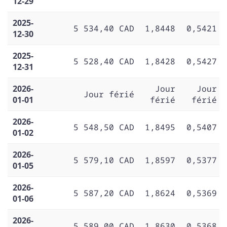
12-29
2025-
5 534,40 CAD
1,8448
0,5421
12-30
2025-
5 528,40 CAD
1,8428
0,5427
12-31
2026-
Jour
Jour
Jour férié
01-01
férié
férié
2026-
5 548,50 CAD
1,8495
0,5407
01-02
2026-
5 579,10 CAD
1,8597
0,5377
01-05
2026-
5 587,20 CAD
1,8624
0,5369
01-06
2026-
5 589,00 CAD
1,8630
0,5368