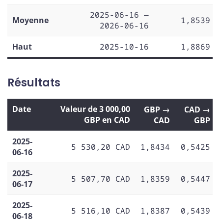
2025-06-16 —
Moyenne
1,8539
2026-06-16
Haut
2025-10-16
1,8869
Résultats
Date
Valeur de 3 000,00
GBP →
CAD →
GBP en CAD
CAD
GBP
2025-
5 530,20 CAD
1,8434
0,5425
06-16
2025-
5 507,70 CAD
1,8359
0,5447
06-17
2025-
5 516,10 CAD
1,8387
0,5439
06-18