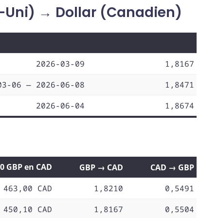
-Uni) → Dollar (Canadien)
2026-03-09
1,8167
03-06 — 2026-06-08
1,8471
2026-06-04
1,8674
00 GBP en CAD
GBP → CAD
CAD → GBP
 463,00 CAD
1,8210
0,5491
 450,10 CAD
1,8167
0,5504