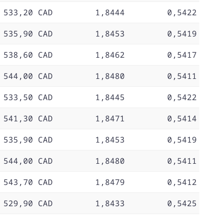
 533,20 CAD
1,8444
0,5422
 535,90 CAD
1,8453
0,5419
 538,60 CAD
1,8462
0,5417
 544,00 CAD
1,8480
0,5411
 533,50 CAD
1,8445
0,5422
 541,30 CAD
1,8471
0,5414
 535,90 CAD
1,8453
0,5419
 544,00 CAD
1,8480
0,5411
 543,70 CAD
1,8479
0,5412
 529,90 CAD
1,8433
0,5425