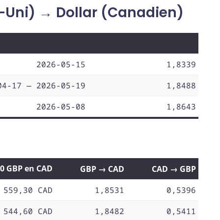
-Uni) → Dollar (Canadien)
2026-05-15
1,8339
04-17 — 2026-05-19
1,8488
2026-05-08
1,8643
00 GBP en CAD
GBP → CAD
CAD → GBP
 559,30 CAD
1,8531
0,5396
 544,60 CAD
1,8482
0,5411