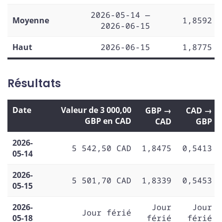
2026-05-14 —
Moyenne
1,8592
2026-06-15
Haut
2026-06-15
1,8775
Résultats
Date
Valeur de 3 000,00
GBP →
CAD →
GBP en CAD
CAD
GBP
2026-
5 542,50 CAD
1,8475
0,5413
05-14
2026-
5 501,70 CAD
1,8339
0,5453
05-15
2026-
Jour
Jour
Jour férié
05-18
férié
férié