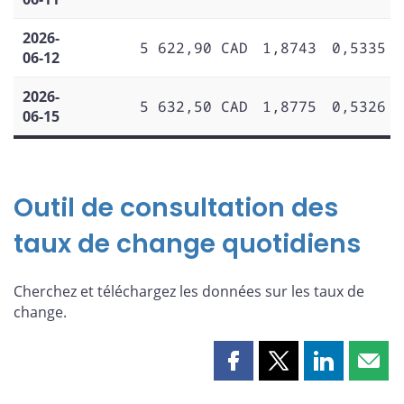
2026-
5 622,90 CAD
1,8743
0,5335
06-12
2026-
5 632,50 CAD
1,8775
0,5326
06-15
Outil de consultation des
taux de change quotidiens
Cherchez et téléchargez les données sur les taux de
change.
Partager
Partager
Partager
Part
cette
cette
cette
cette