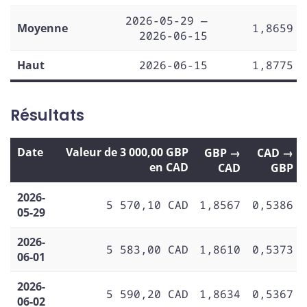
2026-05-29 —
Moyenne
1,8659
2026-06-15
Haut
2026-06-15
1,8775
Résultats
Date
Valeur de 3 000,00 GBP
GBP →
CAD →
en CAD
CAD
GBP
2026-
5 570,10 CAD
1,8567
0,5386
05-29
2026-
5 583,00 CAD
1,8610
0,5373
06-01
2026-
5 590,20 CAD
1,8634
0,5367
06-02