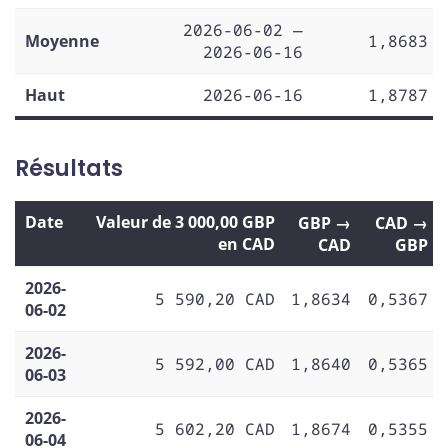
2026-06-02 —
Moyenne
1,8683
2026-06-16
Haut
2026-06-16
1,8787
Résultats
Date
Valeur de 3 000,00 GBP
GBP →
CAD →
en CAD
CAD
GBP
2026-
5 590,20 CAD
1,8634
0,5367
06-02
2026-
5 592,00 CAD
1,8640
0,5365
06-03
2026-
5 602,20 CAD
1,8674
0,5355
06-04