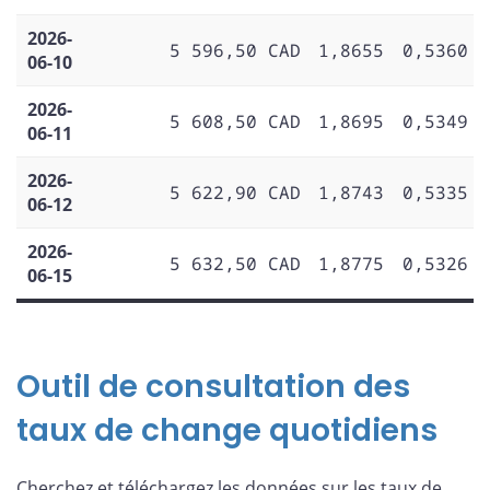
2026-
5 596,50 CAD
1,8655
0,5360
06-10
2026-
5 608,50 CAD
1,8695
0,5349
06-11
2026-
5 622,90 CAD
1,8743
0,5335
06-12
2026-
5 632,50 CAD
1,8775
0,5326
06-15
Outil de consultation des
taux de change quotidiens
Cherchez et téléchargez les données sur les taux de