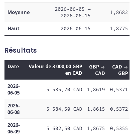
2026-06-05 —
Moyenne
1,8682
2026-06-15
Haut
2026-06-15
1,8775
Résultats
Date
Valeur de 3 000,00 GBP
GBP →
CAD →
en CAD
CAD
GBP
2026-
5 585,70 CAD
1,8619
0,5371
06-05
2026-
5 584,50 CAD
1,8615
0,5372
06-08
2026-
5 602,50 CAD
1,8675
0,5355
06-09