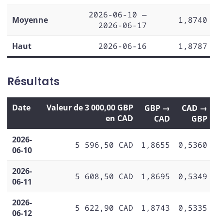
2026-06-10 —
Moyenne
1,8740
2026-06-17
Haut
2026-06-16
1,8787
Résultats
Date
Valeur de 3 000,00 GBP
GBP →
CAD →
en CAD
CAD
GBP
2026-
5 596,50 CAD
1,8655
0,5360
06-10
2026-
5 608,50 CAD
1,8695
0,5349
06-11
2026-
5 622,90 CAD
1,8743
0,5335
06-12