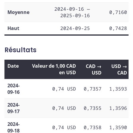
2024-09-16 —
Moyenne
0,7160
2025-09-16
Haut
2024-09-25
0,7428
Résultats
Date
Valeur de 1,00 CAD
CAD →
USD →
en USD
USD
CAD
2024-
0,74 USD
0,7357
1,3593
09-16
2024-
0,74 USD
0,7355
1,3596
09-17
2024-
0,74 USD
0,7358
1,3590
09-18