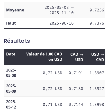
2025-05-08 —
Moyenne
0,7236
2025-11-10
Haut
2025-06-16
0,7376
Résultats
Date
Valeur de 1,00 CAD
CAD →
USD →
en USD
USD
CAD
2025-
0,72 USD
0,7191
1,3907
05-08
2025-
0,72 USD
0,7180
1,3927
05-09
2025-
0,71 USD
0,7144
1,3998
05-12